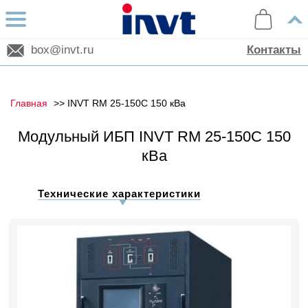
box@invt.ru
Контакты
Главная
INVT RM 25-150C 150 кВа
Модульный ИБП INVT RM 25-150C 150
кВа
Технические характеристики