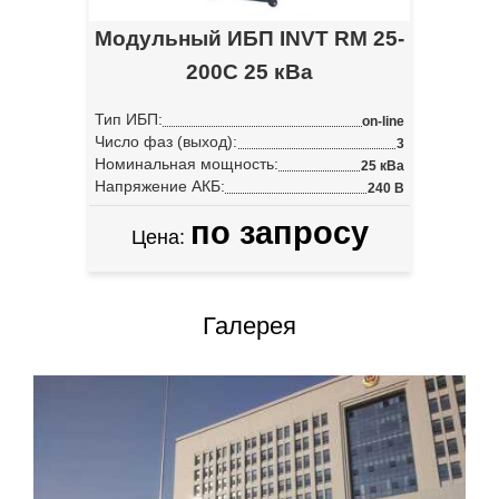
Модульный ИБП INVT RM 25-
200C 25 кВа
Тип ИБП:
on-line
Число фаз (выход):
3
Номинальная мощность:
25 кВа
Напряжение АКБ:
240 В
по запросу
Цена:
Галерея