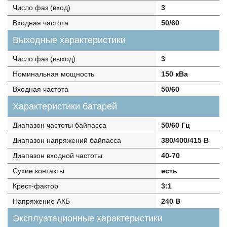
Число фаз (вход)
3
Входная частота
50/60
Выходные характеристики
Число фаз (выход)
3
Номинальная мощность
150 кВа
Входная частота
50/60
Характеристики батарей
Диапазон частоты байпасса
50/60 Гц
Диапазон напряжений байпасса
380/400/415 В
Диапазон входной частоты
40-70
Сухие контакты
есть
Крест-фактор
3:1
Напряжение АКБ
240 В
Эксплуатационные характеристики