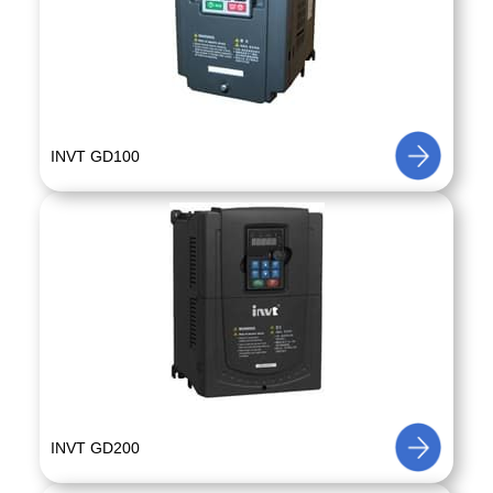
INVT GD100
INVT GD200