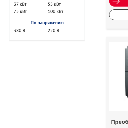
37 кВт
55 кВт
75 кВт
100 кВт
По напряжению
380 В
220 В
Преоб