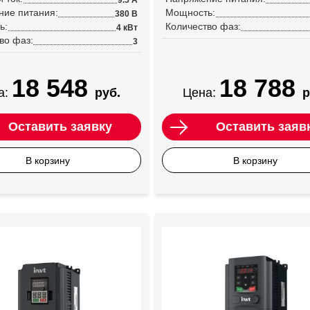
9.5 А
ние питания:
Мощность:
380 В
ь:
Количество фаз:
4 кВт
во фаз:
3
18 548
18 788
а:
руб.
Цена:
р
Оставить заявку
Оставить заяв
В корзину
В корзину