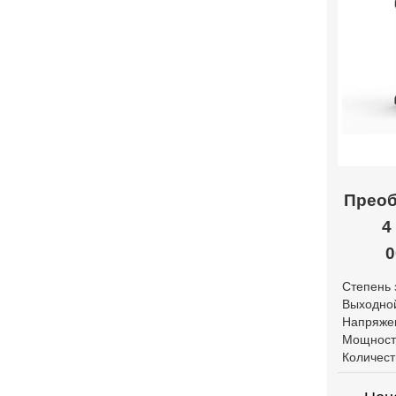
Преоб
4
0
Степень 
Выходной
Напряже
Мощност
Количест