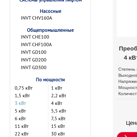
Насосные
INVT CHV160A
Общепромышленные
INVT CHE100
INVT CHF100A
Преоб
INVT GD100
4 кВ
INVT GD200
INVT GD300
Степень 
Выходной
По мощности
Напряже
0,75 кВт
1 кВт
Мощност
Количест
1,5 кВт
2,2 кВт
3 кВт
4 кВт
5 кВт
5,5 кВт
6 кВт
7,5 кВт
Цен
11 кВт
15 кВт
22 кВт
30 кВт