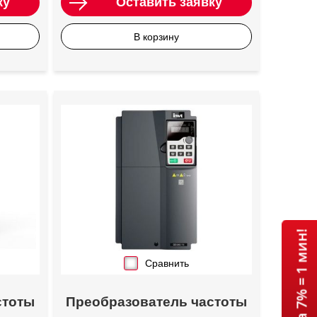
ку
Оставить заявку
В корзину
Сравнить
стоты
Преобразователь частоты