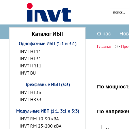
Каталог ИБП
О нас
Нов
Однофазные ИБП (1:1 и 3:1)
Главная
Пре
INVT HT11
INVT HT31
INVT HR11
INVT BU
Трехфазные ИБП (3:3)
По мощност
INVT HT33
INVT HR33
Модульные ИБП (1:1, 3:1 и 3:3)
По напряже
INVT RM 10-90 кВА
INVT RM 25-200 кВА