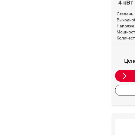
4 кВт
Степень 
Выходной
Напряже
Мощност
Количест
Цен