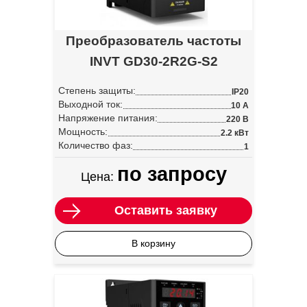
Преобразователь частоты
INVT GD30-2R2G-S2
Степень защиты:
IP20
Выходной ток:
10 А
Напряжение питания:
220 В
Мощность:
2.2 кВт
Количество фаз:
1
по запросу
Цена:
Оставить заявку
В корзину