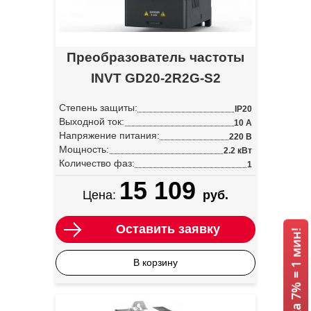
Преобразователь частоты
INVT GD20-2R2G-S2
Степень защиты:
IP20
Выходной ток:
10 А
Напряжение питания:
220 В
Мощность:
2.2 кВт
Количество фаз:
1
15 109
Цена:
руб.
Оставить заявку
В корзину