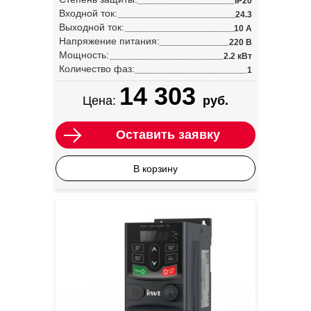
IP20
Входной ток:
24.3
Выходной ток:
10 А
Напряжение питания:
220 В
Мощность:
2.2 кВт
Количество фаз:
1
14 303
Цена:
руб.
Оставить заявку
В корзину