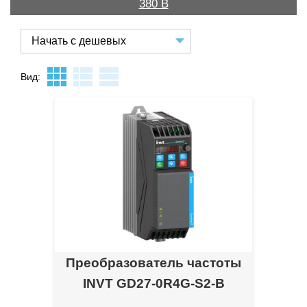
380 В
Вид:
Преобразователь частоты
INVT GD27-0R4G-S2-B