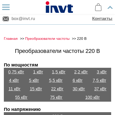
box@invt.ru
Контакты
Главная
Преобразователи частоты
220 В
Преобразователи частоты 220 В
По мощностям
0,75 кВт
1 кВт
1,5 кВт
2,2 кВт
3 кВт
4 кВт
5 кВт
5,5 кВт
6 кВт
7,5 кВт
11 кВт
15 кВт
22 кВт
30 кВт
37 кВт
55 кВт
75 кВт
100 кВт
По напряжению