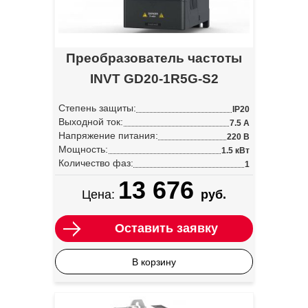
Преобразователь частоты
INVT GD20-1R5G-S2
Степень защиты:
IP20
Выходной ток:
7.5 А
Напряжение питания:
220 В
Мощность:
1.5 кВт
Количество фаз:
1
13 676
Цена:
руб.
Оставить заявку
В корзину