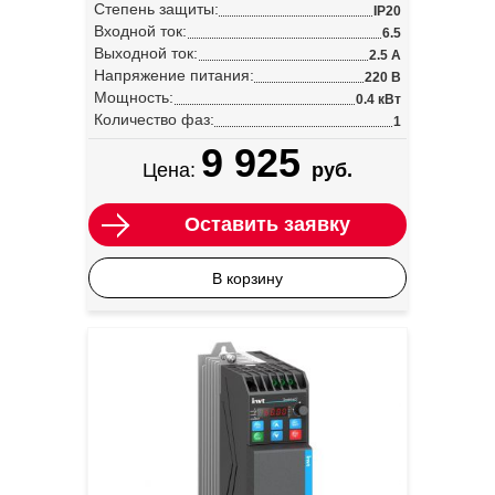
Степень защиты:
IP20
Входной ток:
6.5
Выходной ток:
2.5 А
Напряжение питания:
220 В
Мощность:
0.4 кВт
Количество фаз:
1
9 925
Цена:
руб.
Оставить заявку
В корзину