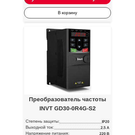
В корзину
Преобразователь частоты
INVT GD30-0R4G-S2
Степень защиты:
IP20
Выходной ток:
2.5 А
Напряжение питания:
220 В