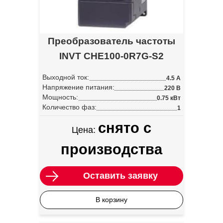
Преобразователь частоты
INVT CHE100-0R7G-S2
Выходной ток:
4.5 А
Напряжение питания:
220 В
Мощность:
0.75 кВт
Количество фаз:
1
снято с
Цена:
производства
Оставить заявку
В корзину