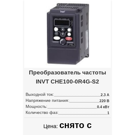
Преобразователь частоты
INVT CHE100-0R4G-S2
Выходной ток:
2.3 А
Напряжение питания:
220 В
Мощность:
0.4 кВт
Количество фаз:
1
снято с
Цена: