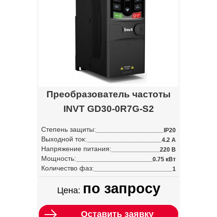
Преобразователь частоты
INVT GD30-0R7G-S2
Степень защиты:
IP20
Выходной ток:
4.2 А
Напряжение питания:
220 В
Мощность:
0.75 кВт
Количество фаз:
1
по запросу
Цена:
Оставить заявку