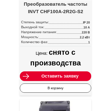
Преобразователь частоты
INVT CHF100A-2R2G-S2
Степень защиты:
IP 20
Выходной ток:
10 А
Напряжение питания:
220 В
Мощность:
2.2 кВт
Количество фаз:
1
снято с
Цена:
производства
Оставить заявку
В корзину