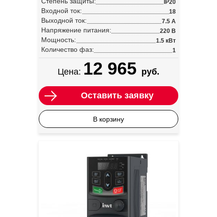
Степень защиты:
IP20
Входной ток:
18
Выходной ток:
7.5 А
Напряжение питания:
220 В
Мощность:
1.5 кВт
Количество фаз:
1
12 965
Цена:
руб.
Оставить заявку
В корзину