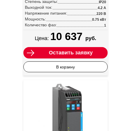
Степень защиты:
IP20
Выходной ток:
4.2 А
Напряжение питания:
220 В
Мощность:
0.75 кВт
Количество фаз:
1
10 637
Цена:
руб.
Оставить заявку
В корзину