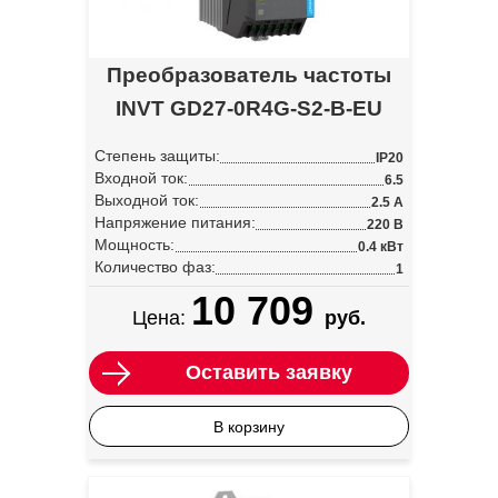
Преобразователь частоты
INVT GD27-0R4G-S2-B-EU
Степень защиты:
IP20
Входной ток:
6.5
Выходной ток:
2.5 А
Напряжение питания:
220 В
Мощность:
0.4 кВт
Количество фаз:
1
10 709
Цена:
руб.
Оставить заявку
В корзину