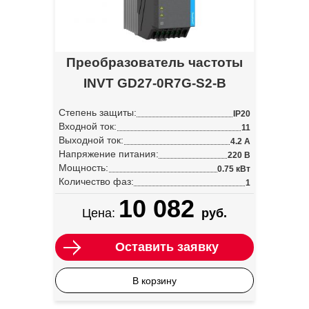
Преобразователь частоты
INVT GD27-0R7G-S2-B
Степень защиты:
IP20
Входной ток:
11
Выходной ток:
4.2 А
Напряжение питания:
220 В
Мощность:
0.75 кВт
Количество фаз:
1
10 082
Цена:
руб.
Оставить заявку
В корзину