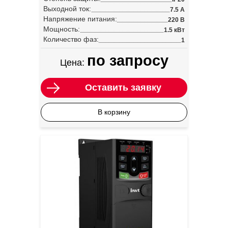
Выходной ток:
7.5 А
Напряжение питания:
220 В
Мощность:
1.5 кВт
Количество фаз:
1
по запросу
Цена:
Оставить заявку
В корзину