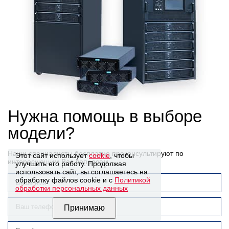
Нужна помощь в выборе
модели?
Наши специалисты бесплатно проконсультируют по
Этот сайт использует
cookie
, чтобы
интересующим Вас вопросам.
улучшить его работу. Продолжая
использовать сайт, вы соглашаетесь на
обработку файлов cookie и с
Политикой
обработки персональных данных