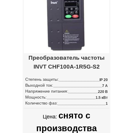
Преобразователь частоты
INVT CHF100A-1R5G-S2
Степень защиты:
IP 20
Выходной ток:
7 А
Напряжение питания:
220 В
Мощность:
1.5 кВт
Количество фаз:
1
снято с
Цена:
производства