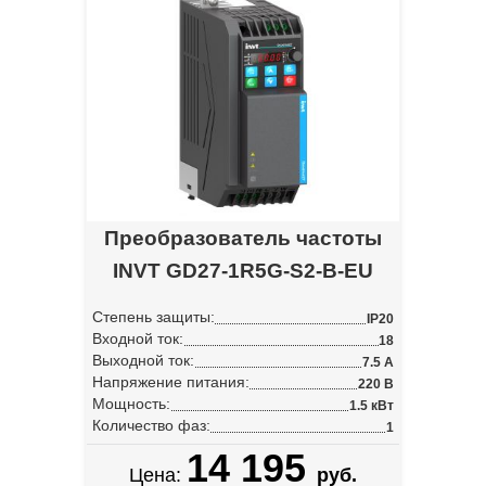
Преобразователь частоты
INVT GD27-1R5G-S2-B-EU
Степень защиты:
IP20
Входной ток:
18
Выходной ток:
7.5 А
Напряжение питания:
220 В
Мощность:
1.5 кВт
Количество фаз:
1
14 195
Цена:
руб.