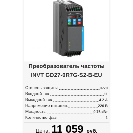
Преобразователь частоты
INVT GD27-0R7G-S2-B-EU
Степень защиты:
IP20
Входной ток:
11
Выходной ток:
4.2 А
Напряжение питания:
220 В
Мощность:
0.75 кВт
Количество фаз:
1
11 059
Цена:
руб.