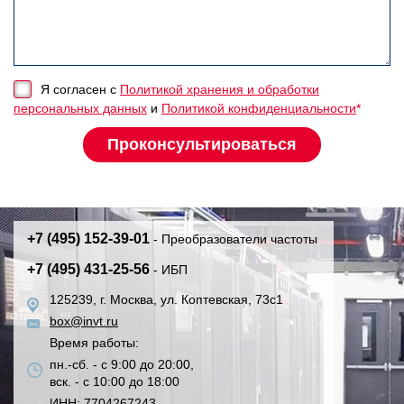
Я согласен с
Политикой хранения и обработки
персональных данных
и
Политикой конфиденциальности
*
+7 (495) 152-39-01
- Преобразователи частоты
+7 (495) 431-25-56
- ИБП
125239, г. Москва, ул. Коптевская, 73с1
box@invt.ru
Время работы:
пн.-сб. - с 9:00 до 20:00,
вск. - с 10:00 до 18:00
ИНН: 7704267243