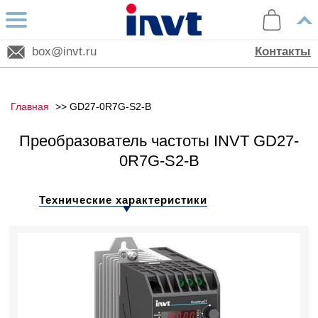
box@invt.ru
Контакты
Главная
GD27-0R7G-S2-B
Преобразователь частоты INVT GD27-
0R7G-S2-B
Технические характеристики