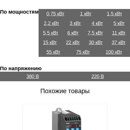
По мощностям
0,75 кВт
1 кВт
1,5 кВт
2,2 кВт
3 кВт
4 кВт
5 кВт
5,5 кВт
6 кВт
7,5 кВт
11 кВт
15 кВт
22 кВт
30 кВт
37 кВт
55 кВт
75 кВт
100 кВт
По напряжению
380 В
220 В
Похожие товары