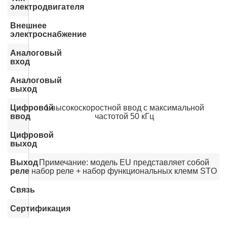
электродвигателя
Внешнее
электроснабжение
Аналоговый
вход
Аналоговый
выход
Цифровой
1 высокоскоростной ввод с максимальной
ввод
частотой 50 кГц
Цифровой
выход
Выход
Примечание: модель EU представляет собой
реле
набор реле + набор функциональных клемм STO
Связь
Сертификация