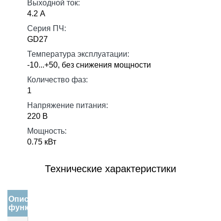
Выходной ток:
4.2 А
Серия ПЧ:
GD27
Температура эксплуатации:
-10...+50, без снижения мощности
Количество фаз:
1
Напряжение питания:
220 В
Мощность:
0.75 кВт
Технические характеристики
Описание
функции