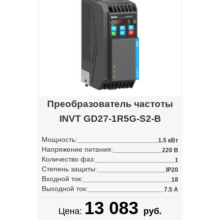
Преобразователь частоты
INVT GD27-1R5G-S2-B
Мощность:
1.5 кВт
Напряжение питания:
220 В
Количество фаз:
1
Степень защиты:
IP20
Входной ток:
18
Выходной ток:
7.5 А
13 083
Цена:
руб.