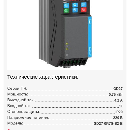
Технические характеристики:
Серия ПЧ:
GD27
Мощность:
0.75 кВт
Выходной ток:
4.2 А
Входной ток:
11
Степень защиты:
IP20
Напряжение питания:
220 В
Модель:
GD27-0R7G-S2-B