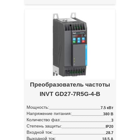
Преобразователь частоты
INVT GD27-7R5G-4-B
Мощность:
7.5 кВт
Напряжение питания:
380 В
Количество фаз:
3
Степень защиты:
IP20
Входной ток:
28.7
Выходной ток:
18.5 А