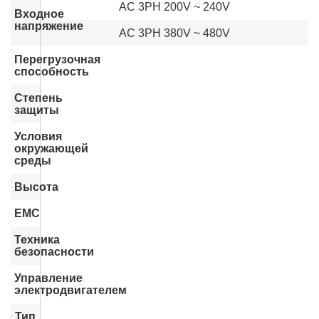
AC 3PH 200V ~ 240V
Входное
напряжение
AC 3PH 380V ~ 480V
Перегрузочная
способность
Степень
защиты
Условия
окружающей
среды
Высота
EMC
Техника
безопасности
Управление
электродвигателем
Тип