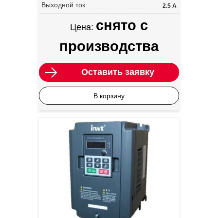
Выходной ток:
2.5 А
снято с
Цена:
производства
Оставить заявку
В корзину