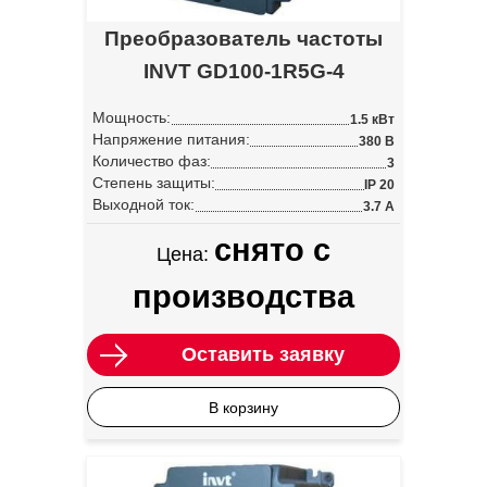
Преобразователь частоты
INVT GD100-1R5G-4
Мощность:
1.5 кВт
Напряжение питания:
380 В
Количество фаз:
3
Степень защиты:
IP 20
Выходной ток:
3.7 А
снято с
Цена:
производства
Оставить заявку
В корзину