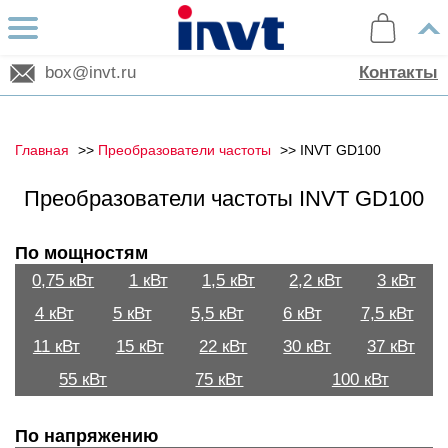
box@invt.ru
Контакты
Главная
Преобразователи частоты
INVT GD100
Преобразователи частоты INVT GD100
По мощностям
0,75 кВт
1 кВт
1,5 кВт
2,2 кВт
3 кВт
4 кВт
5 кВт
5,5 кВт
6 кВт
7,5 кВт
11 кВт
15 кВт
22 кВт
30 кВт
37 кВт
55 кВт
75 кВт
100 кВт
По напряжению