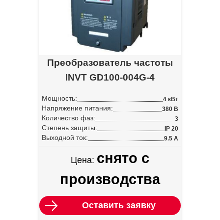
Преобразователь частоты
INVT GD100-004G-4
Мощность:
4 кВт
Напряжение питания:
380 В
Количество фаз:
3
Степень защиты:
IP 20
Выходной ток:
9.5 А
снято с
Цена:
производства
Оставить заявку