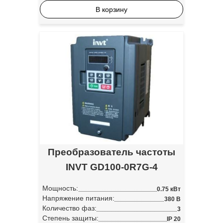
В корзину
Преобразователь частоты
INVT GD100-0R7G-4
Мощность:
0.75 кВт
Напряжение питания:
380 В
Количество фаз:
3
Степень защиты:
IP 20