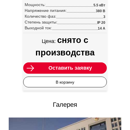
Мощность:
5.5 кВт
Напряжение питания:
380 В
Количество фаз:
3
Степень защиты:
IP 20
Выходной ток:
14 А
снято с
Цена:
производства
Оставить заявку
В корзину
Галерея