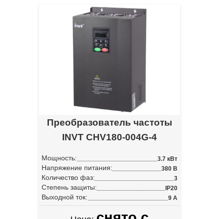
Преобразователь частоты
INVT CHV180-004G-4
Мощность:
3.7 кВт
Напряжение питания:
380 В
Количество фаз:
3
Степень защиты:
IP20
Выходной ток:
9 А
снято с