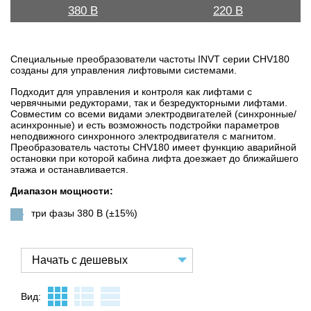
380 В
220 В
Специальные преобразователи частоты INVT серии CHV180
созданы для управления лифтовыми системами.
Подходит для управления и контроля как лифтами с
червячными редукторами, так и безредукторными лифтами.
Совместим со всеми видами электродвигателей (синхронные/
асинхронные) и есть возможность подстройки параметров
неподвижного синхронного электродвигателя с магнитом.
Преобразователь частоты CHV180 имеет функцию аварийной
остановки при которой кабина лифта доезжает до ближайшего
этажа и останавливается.
Диапазон мощности:
три фазы 380 В (±15%)
Вид: