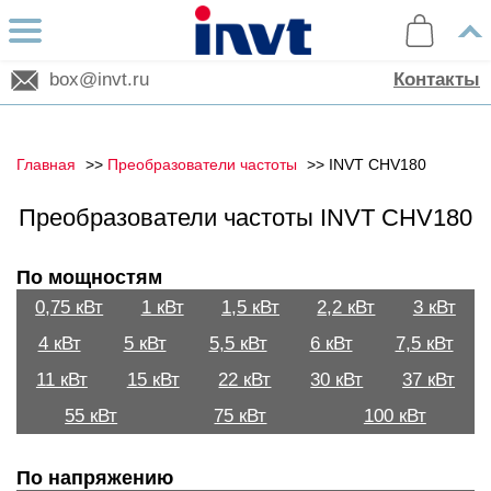
box@invt.ru
Контакты
Главная
Преобразователи частоты
INVT CHV180
Преобразователи частоты INVT CHV180
По мощностям
0,75 кВт
1 кВт
1,5 кВт
2,2 кВт
3 кВт
4 кВт
5 кВт
5,5 кВт
6 кВт
7,5 кВт
11 кВт
15 кВт
22 кВт
30 кВт
37 кВт
55 кВт
75 кВт
100 кВт
По напряжению