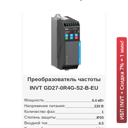
ИБП INVT + Скидка 7% = 1 мин!
Преобразователь частоты
INVT GD27-0R4G-S2-B-EU
Мощность:
0.4 кВт
Напряжение питания:
220 В
Количество фаз:
1
Степень защиты:
IP20
Входной ток:
6.5