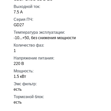
Выходной ток:
7.5 А
Серия ПЧ:
GD27
Температура эксплуатации:
-10...+50, без снижения мощности
Количество фаз:
1
Напряжение питания:
220 В
Мощность:
1.5 кВт
Эмс фильтр:
есть
Тормозной блок:
есть