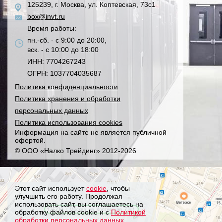
125239, г. Москва, ул. Коптевская, 73с1
box@invt.ru
Время работы:
пн.-сб. - с 9:00 до 20:00,
вск. - с 10:00 до 18:00
ИНН: 7704267243
ОГРН: 1037704035687
Политика конфиденциальности
Политика хранения и обработки
персональных данных
Политика использования cookies
Информация на сайте не является публичной
офертой.
© ООО «Налко Трейдинг» 2012-2026
Этот сайт использует
cookie
, чтобы
улучшить его работу. Продолжая
использовать сайт, вы соглашаетесь на
обработку файлов cookie и с
Политикой
обработки персональных данных