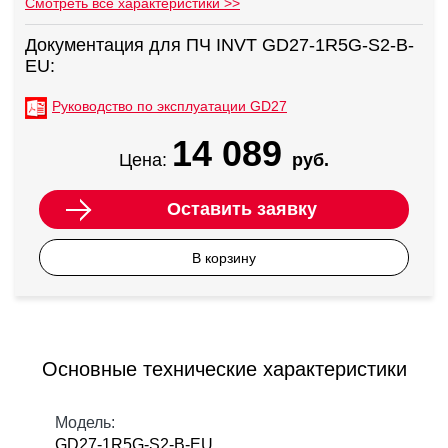
Смотреть все характеристики >>
Документация для ПЧ INVT GD27-1R5G-S2-B-
EU:
Руководство по эксплуатации GD27
14 089
Цена:
руб.
Оставить заявку
В корзину
Основные технические характеристики
Модель:
GD27-1R5G-S2-B-EU