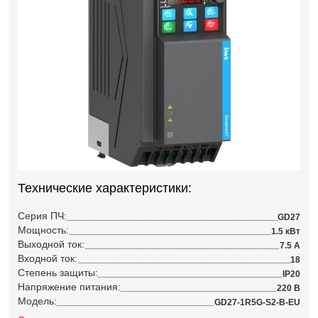
Технические характеристики:
Серия ПЧ:
GD27
Мощность:
1.5 кВт
Выходной ток:
7.5 А
Входной ток:
18
Степень защиты:
IP20
Напряжение питания:
220 В
Модель:
GD27-1R5G-S2-B-EU