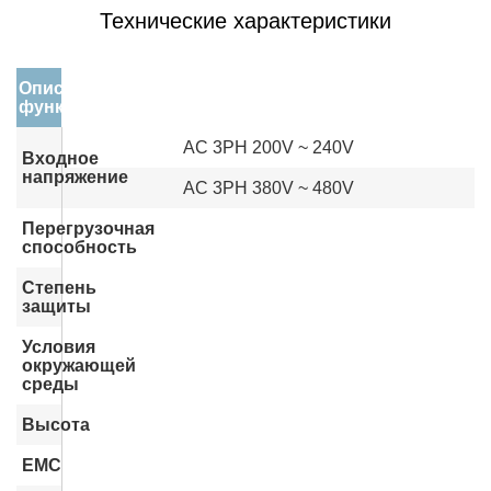
Технические характеристики
Описание
функции
AC 3PH 200V ~ 240V
Входное
напряжение
AC 3PH 380V ~ 480V
Перегрузочная
способность
Степень
защиты
Условия
окружающей
среды
Высота
EMC