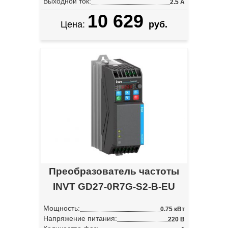
Выходной ток:
2.5 А
10 629
Цена:
руб.
Преобразователь частоты
INVT GD27-0R7G-S2-B-EU
Мощность:
0.75 кВт
Напряжение питания:
220 В