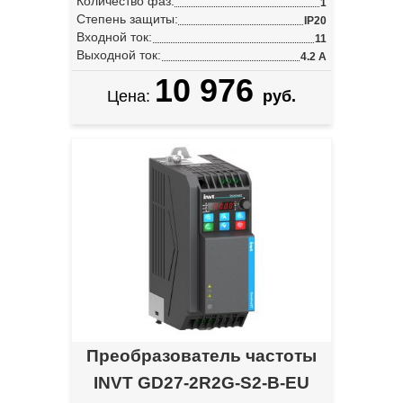
Количество фаз:
1
Степень защиты:
IP20
Входной ток:
11
Выходной ток:
4.2 А
10 976
Цена:
руб.
Преобразователь частоты
INVT GD27-2R2G-S2-B-EU