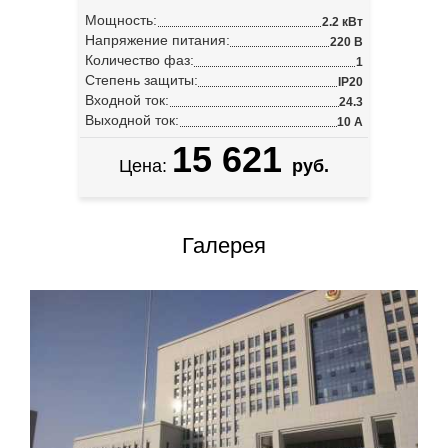
Мощность:
2.2 кВт
Напряжение питания:
220 В
Количество фаз:
1
Степень защиты:
IP20
Входной ток:
24.3
Выходной ток:
10 А
15 621
Цена:
руб.
Галерея