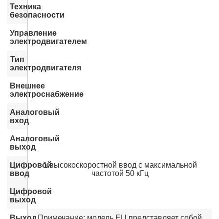
Техника
безопасности
Управление
электродвигателем
Тип
электродвигателя
Внешнее
электроснабжение
Аналоговый
вход
Аналоговый
выход
Цифровой
1 высокоскоростной ввод с максимальной
ввод
частотой 50 кГц
Цифровой
выход
Выход
Примечание: модель EU представляет собой