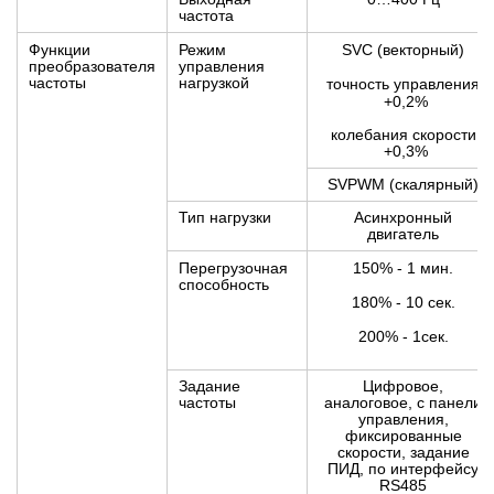
частота
Функции
Режим
SVC (векторный)
преобразователя
управления
частоты
нагрузкой
точность управления
+
0,2%
колебания скорости
+
0,3%
SVPWM (скалярный)
Тип нагрузки
Асинхронный
двигатель
Перегрузочная
150% - 1 мин.
способность
180% - 10 сек.
200% - 1сек.
Задание
Цифровое,
частоты
аналоговое, с панели
управления,
фиксированные
скорости, задание
ПИД, по интерфейсу
RS485