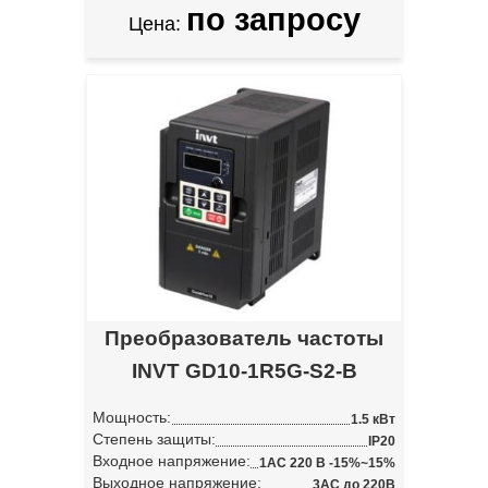
по запросу
Цена:
Преобразователь частоты
INVT GD10-1R5G-S2-B
Мощность:
1.5 кВт
Степень защиты:
IP20
Входное напряжение:
1АС 220 В -15%~15%
Выходное напряжение:
3АС до 220В