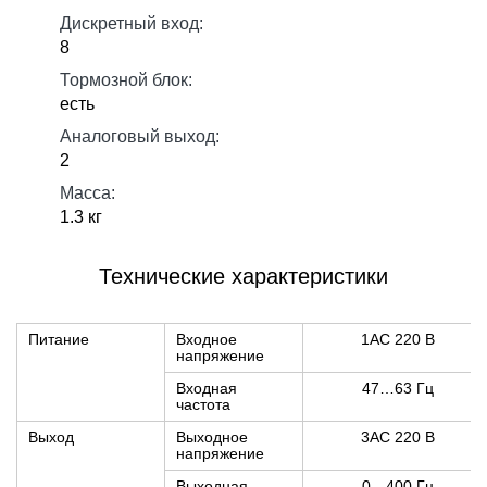
Дискретный вход:
8
Тормозной блок:
есть
Аналоговый выход:
2
Масса:
1.3 кг
Технические характеристики
Питание
Входное
1АС 220 В
напряжение
Входная
47…63 Гц
частота
Выход
Выходное
3АС 220 В
напряжение
Выходная
0…400 Гц