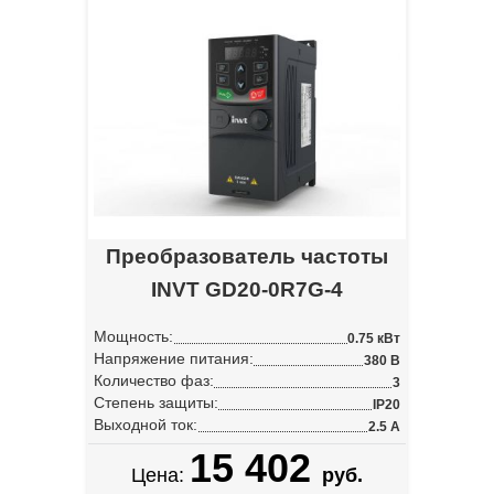
Преобразователь частоты
INVT GD20-0R7G-4
Мощность:
0.75 кВт
Напряжение питания:
380 В
Количество фаз:
3
Степень защиты:
IP20
Выходной ток:
2.5 А
15 402
Цена:
руб.