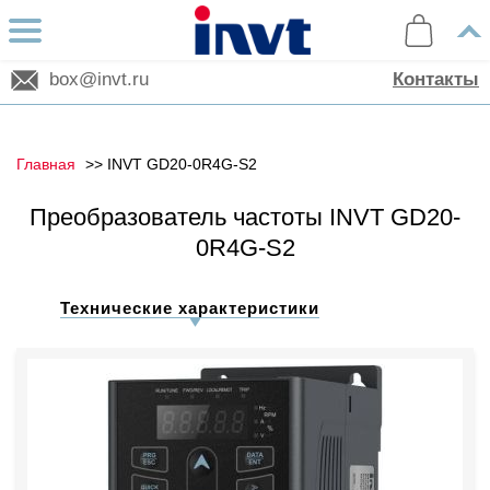
box@invt.ru
Контакты
Главная
INVT GD20-0R4G-S2
Преобразователь частоты INVT GD20-
0R4G-S2
Технические характеристики