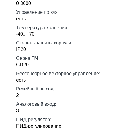
0-3600
Управление по вчх:
есть
Температура хранения:
-40...+70
Степень защиты корпуса:
IP20
Серия ПЧ:
GD20
Бессенсорное векторное управление:
есть
Релейный выход:
2
Аналоговый вход:
3
ПИД-регулятор:
ПИД-регулирование