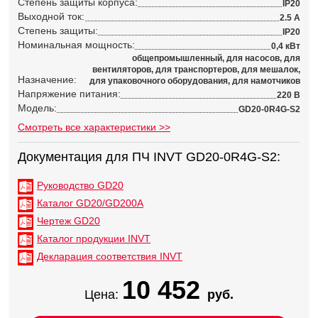
Степень защиты корпуса:
IP20
Выходной ток:
2.5 А
Степень защиты:
IP20
Номинальная мощность:
0,4 кВт
общепромышленный, для насосов, для
вентиляторов, для транспортеров, для мешалок,
Назначение:
для упаковочного оборудования, для намотчиков
Напряжение питания:
220 В
Модель:
GD20-0R4G-S2
Смотреть все характеристики >>
Документация для ПЧ INVT GD20-0R4G-S2:
Руководство GD20
Каталог GD20/GD200A
Чертеж GD20
Каталог продукции INVT
Декларация соответствия INVT
10 452
Цена:
руб.