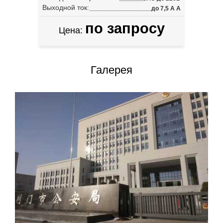
Выходной ток:
до 7,5 А А
по запросу
Цена:
Галерея