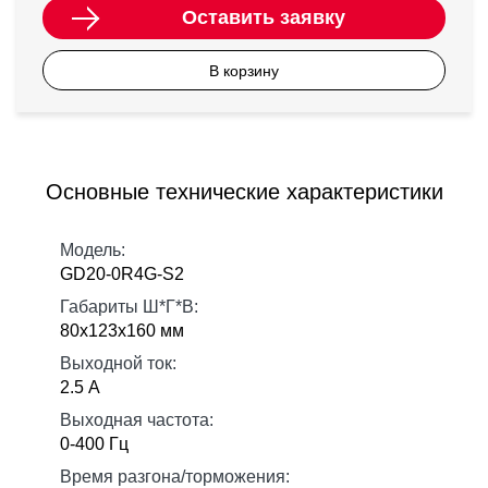
Оставить заявку
В корзину
Основные технические характеристики
Модель:
GD20-0R4G-S2
Габариты Ш*Г*В:
80х123х160 мм
Выходной ток:
2.5 А
Выходная частота:
0-400 Гц
Время разгона/торможения: