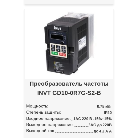
Преобразователь частоты
INVT GD10-0R7G-S2-B
Мощность:
0.75 кВт
Степень защиты:
IP20
Входное напряжение:
1АС 220 В -15%~15%
Выходное напряжение:
3АС до 220В
Выходной ток:
до 4,2 А А