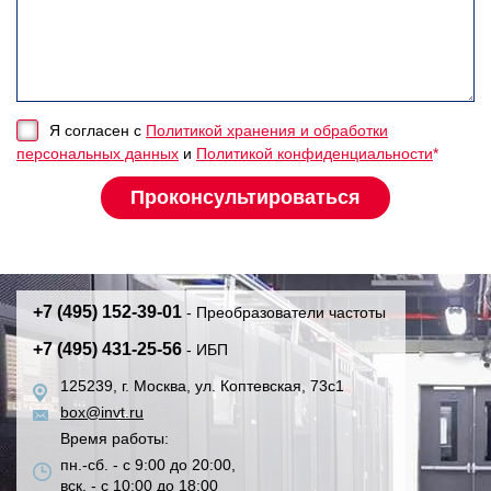
Я согласен с
Политикой хранения и обработки
персональных данных
и
Политикой конфиденциальности
*
+7 (495) 152-39-01
- Преобразователи частоты
+7 (495) 431-25-56
- ИБП
125239, г. Москва, ул. Коптевская, 73с1
box@invt.ru
Время работы:
пн.-сб. - с 9:00 до 20:00,
вск. - с 10:00 до 18:00