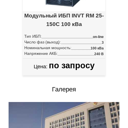
Модульный ИБП INVT RM 25-
150C 100 кВа
Тип ИБП:
on-line
Число фаз (выход):
3
Номинальная мощность:
100 кВа
Напряжение АКБ:
240 В
по запросу
Цена:
Галерея