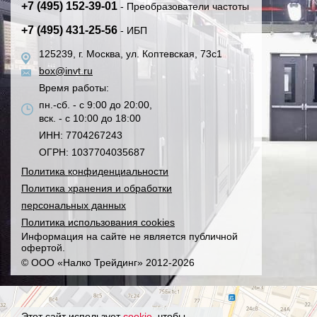
+7 (495) 152-39-01
- Преобразователи частоты
+7 (495) 431-25-56
- ИБП
125239, г. Москва, ул. Коптевская, 73с1
box@invt.ru
Время работы:
пн.-сб. - с 9:00 до 20:00,
вск. - с 10:00 до 18:00
ИНН: 7704267243
ОГРН: 1037704035687
Политика конфиденциальности
Политика хранения и обработки
персональных данных
Политика использования cookies
Информация на сайте не является публичной
офертой.
© ООО «Налко Трейдинг» 2012-2026
Этот сайт использует
cookie
, чтобы