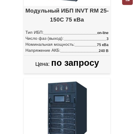
Модульный ИБП INVT RM 25-
150C 75 кВа
Тип ИБП:
on-line
Число фаз (выход):
3
Номинальная мощность:
75 кВа
Напряжение АКБ:
240 В
по запросу
Цена: