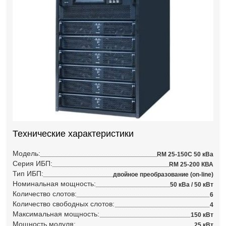
Технические характеристики
Модель:
RM 25-150C 50 кВа
Серия ИБП:
RM 25-200 КВА
Тип ИБП:
двойное преобразование (on-line)
Номинальная мощность:
50 кВа / 50 кВт
Количество слотов:
6
Количество свободных слотов:
4
Максимальная мощность:
150 кВт
Мощность модуля:
25 кВт