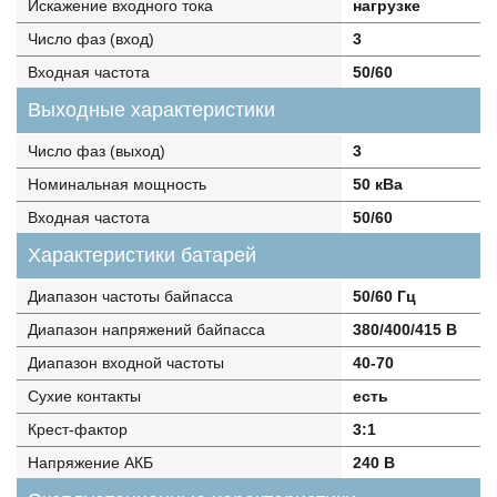
Искажение входного тока
нагрузке
Число фаз (вход)
3
Входная частота
50/60
Выходные характеристики
Число фаз (выход)
3
Номинальная мощность
50 кВа
Входная частота
50/60
Характеристики батарей
Диапазон частоты байпасса
50/60 Гц
Диапазон напряжений байпасса
380/400/415 В
Диапазон входной частоты
40-70
Сухие контакты
есть
Крест-фактор
3:1
Напряжение АКБ
240 В