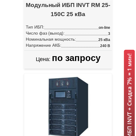
Модульный ИБП INVT RM 25-
150C 25 кВа
Тип ИБП:
on-line
Число фаз (выход):
3
Номинальная мощность:
25 кВа
Напряжение АКБ:
240 В
по запросу
ИБП INVT + Скидка 7% = 1 мин!
Цена: