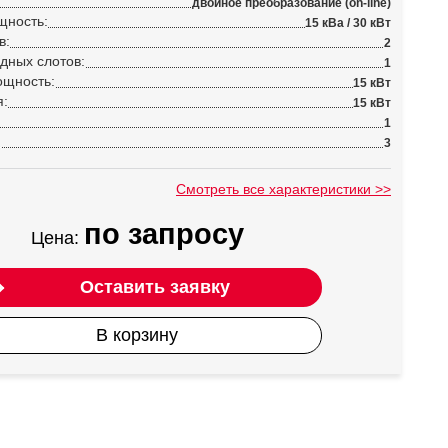
двойное преобразование (on-line)
щность:
15 кВа / 30 кВт
в:
2
дных слотов:
1
ощность:
15 кВт
я:
15 кВт
1
:
3
Смотреть все характеристики >>
по запросу
Цена:
Оставить заявку
В корзину