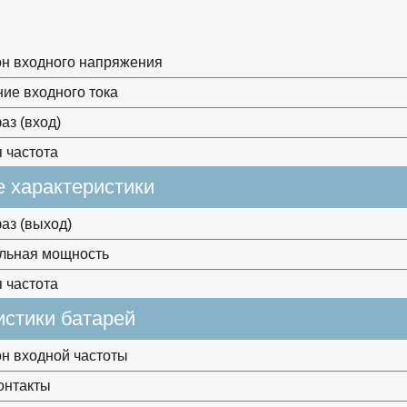
н входного напряжения
ие входного тока
аз (вход)
 частота
 характеристики
аз (выход)
льная мощность
 частота
истики батарей
н входной частоты
онтакты