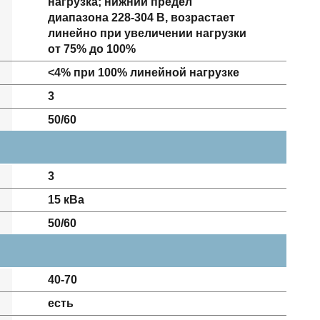
нагрузка; нижний предел
диапазона 228-304 В, возрастает
линейно при увеличении нагрузки
от 75% до 100%
<4% при 100% линейной нагрузке
3
50/60
3
15 кВа
50/60
40-70
есть