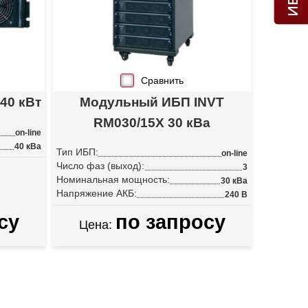
Сравнить
40 кВт
Модульный ИБП INVT
RM030/15X 30 кВа
on-line
40 кВа
Тип ИБП:
on-line
Число фаз (выход):
3
Номинальная мощность:
30 кВа
Напряжение АКБ:
240 В
су
по запросу
Цена: