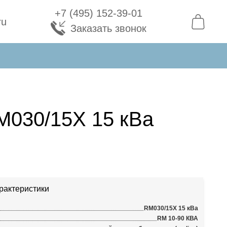
+7 (495) 152-39-01
ru
Заказать звонок
030/15X 15 кВа
рактеристики
RM030/15X 15 кВа
RM 10-90 КВА