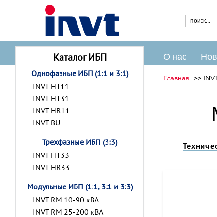
Каталог ИБП
О нас
Нов
Однофазные ИБП (1:1 и 3:1)
Главная
INV
INVT HT11
INVT HT31
INVT HR11
INVT BU
Трехфазные ИБП (3:3)
Техниче
INVT HT33
INVT HR33
Модульные ИБП (1:1, 3:1 и 3:3)
INVT RM 10-90 кВА
INVT RM 25-200 кВА