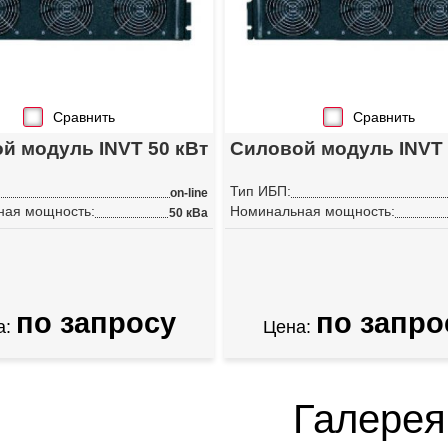
Сравнить
Сравнить
й модуль INVT 50 кВт
Силовой модуль INVT 
Тип ИБП:
on-line
ная мощность:
Номинальная мощность:
50 кВа
по запросу
по запро
а:
Цена:
Галерея