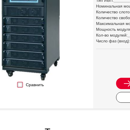
Тип ИБП:
Номинальная мо
Количество слото
Количество свобо
Максимальная м
Мощность модул
Кол-во модулей:
Число фаз (вход)
Сравнить