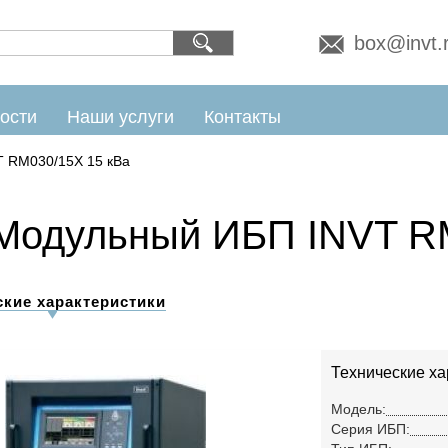
box@invt.
ости
Наши услуги
Контакты
T RM030/15X 15 кВа
Модульный ИБП INVT RM
ские характеристики
Технические ха
Модель:
Серия ИБП: