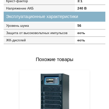
Крест-фактор
3:1
Напряжение АКБ
240 В
Эксплуатационные характеристики
Уровень шума
56
Защита от высоковольтных импульсов
есть
ЖК-дисплей
есть
Похожие товары