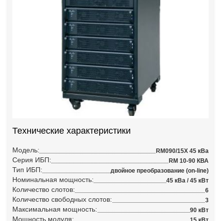
Технические характеристики
Модель:
RM090/15X 45 кВа
Серия ИБП:
RM 10-90 КВА
Тип ИБП:
двойное преобразование (on-line)
Номинальная мощность:
45 кВа / 45 кВт
Количество слотов:
6
Количество свободных слотов:
3
Максимальная мощность:
90 кВт
Мощность модуля:
15 кВт