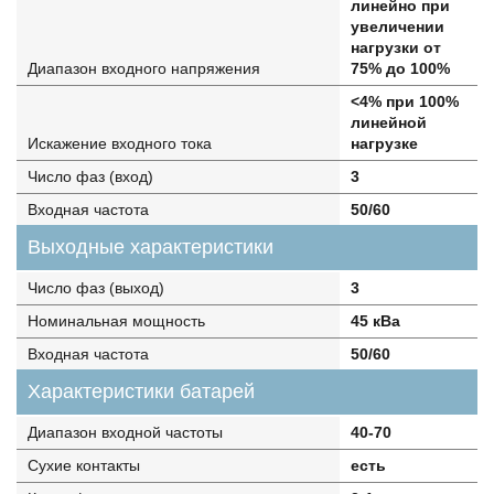
линейно при
увеличении
нагрузки от
Диапазон входного напряжения
75% до 100%
<4% при 100%
линейной
Искажение входного тока
нагрузке
Число фаз (вход)
3
Входная частота
50/60
Выходные характеристики
Число фаз (выход)
3
Номинальная мощность
45 кВа
Входная частота
50/60
Характеристики батарей
Диапазон входной частоты
40-70
Сухие контакты
есть