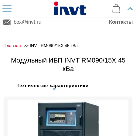
box@invt.ru
Контакты
Главная
INVT RM090/15X 45 кВа
Модульный ИБП INVT RM090/15X 45
кВа
Технические характеристики