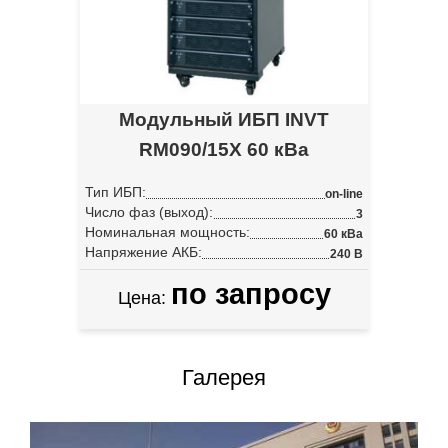
Модульный ИБП INVT
RM090/15X 60 кВа
Тип ИБП:
on-line
Число фаз (выход):
3
Номинальная мощность:
60 кВа
Напряжение АКБ:
240 В
по запросу
Цена:
Галерея