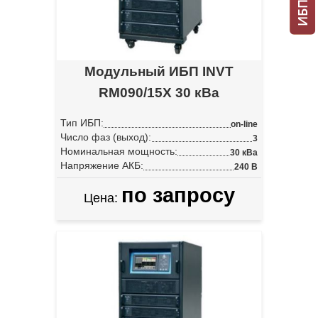
Модульный ИБП INVT
RM090/15X 30 кВа
Тип ИБП:
on-line
Число фаз (выход):
3
Номинальная мощность:
30 кВа
Напряжение АКБ:
240 В
по запросу
Цена: