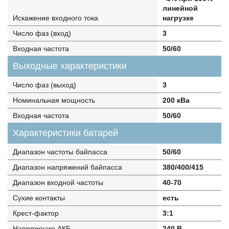
линейной
Искажение входного тока
нагрузке
Число фаз (вход)
3
Входная частота
50/60
Выходные характеристики
Число фаз (выход)
3
Номинальная мощность
200 кВа
Входная частота
50/60
Характеристики батарей
Диапазон частоты байпасса
50/60
Диапазон напряжений байпасса
380/400/415
Диапазон входной частоты
40-70
Сухие контакты
есть
Крест-фактор
3:1
Напряжение АКБ
240 В