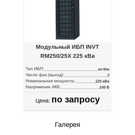
Модульный ИБП INVT
RM250/25X 225 кВа
Тип ИБП:
on-line
Число фаз (выход):
3
Номинальная мощность:
225 кВа
Напряжение АКБ:
240 В
по запросу
Цена:
Галерея