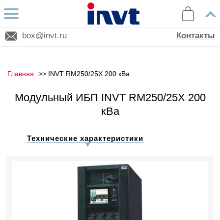
box@invt.ru
Контакты
Главная
INVT RM250/25X 200 кВа
Модульный ИБП INVT RM250/25X 200
кВа
Технические характеристики