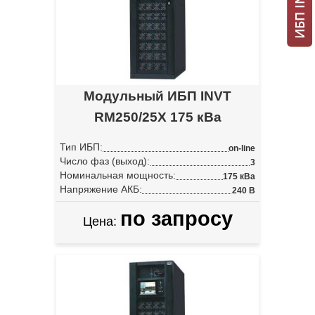
Модульный ИБП INVT
RM250/25X 175 кВа
Тип ИБП:
on-line
Число фаз (выход):
3
Номинальная мощность:
175 кВа
Напряжение АКБ:
240 В
по запросу
Цена: