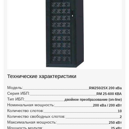
Технические характеристики
Модель:
RM250/25X 200 кВа
Серия ИБП:
RM 25-600 КВА
Тип ИБП:
двойное преобразование (on-line)
Номинальная мощность:
200 кВа / 200 кВт
Количество слотов:
10
Количество свободных слотов:
2
Максимальная мощность:
250 кВт
Мощность модуля:
25 кВт