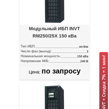
Модульный ИБП INVT
RM250/25X 150 кВа
Тип ИБП:
on-line
Число фаз (выход):
3
Номинальная мощность:
150 кВа
ИБП INVT + Скидка 7% = 1 мин!
Напряжение АКБ:
240 В
по запросу
Цена: