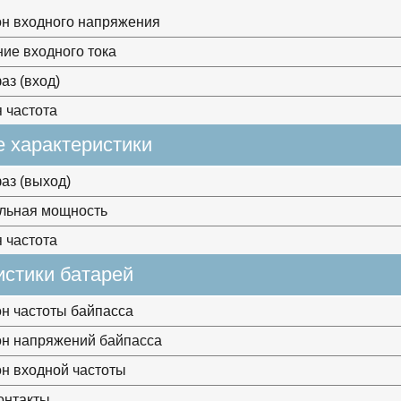
н входного напряжения
ие входного тока
аз (вход)
 частота
 характеристики
аз (выход)
льная мощность
 частота
истики батарей
н частоты байпасса
н напряжений байпасса
н входной частоты
онтакты