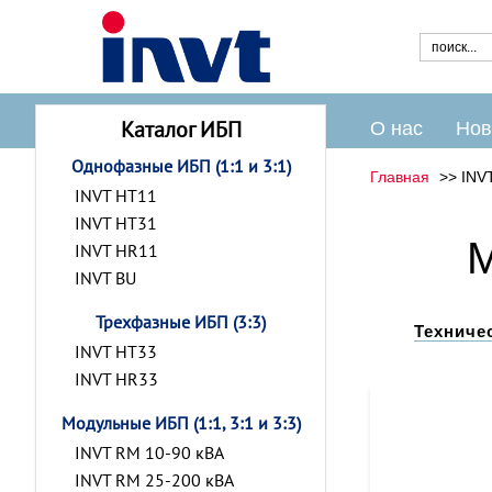
Каталог ИБП
О нас
Нов
Однофазные ИБП (1:1 и 3:1)
Главная
INV
INVT HT11
INVT HT31
М
INVT HR11
INVT BU
Трехфазные ИБП (3:3)
Техниче
INVT HT33
INVT HR33
Модульные ИБП (1:1, 3:1 и 3:3)
INVT RM 10-90 кВА
INVT RM 25-200 кВА