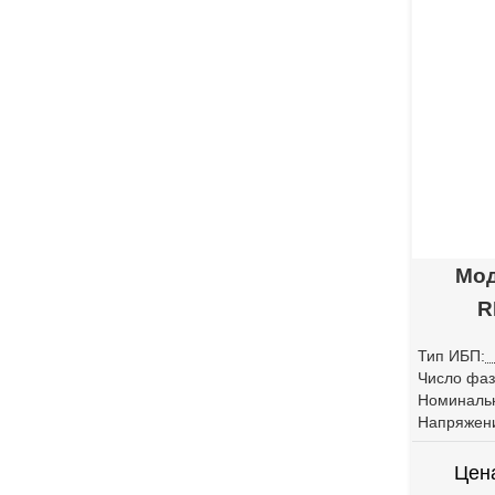
Мод
R
Тип ИБП:
Число фаз
Номиналь
Напряжен
Цен