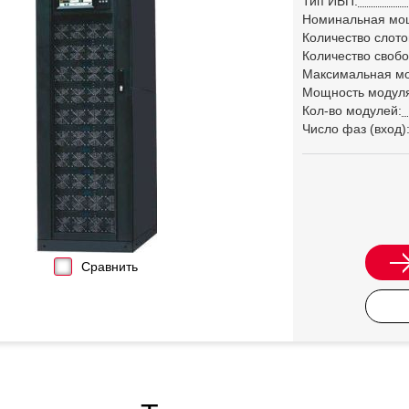
Тип ИБП:
Номинальная мо
Количество слото
Количество свобо
Максимальная м
Мощность модул
Кол-во модулей:
Число фаз (вход)
Сравнить