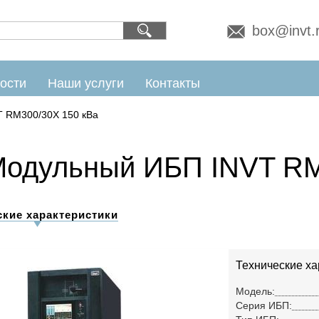
box@invt.
ости
Наши услуги
Контакты
T RM300/30X 150 кВа
одульный ИБП INVT RM
ские характеристики
Технические ха
Модель:
Серия ИБП: