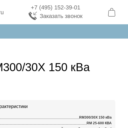
+7 (495) 152-39-01
ru
Заказать звонок
300/30X 150 кВа
рактеристики
RM300/30X 150 кВа
RM 25-600 КВА