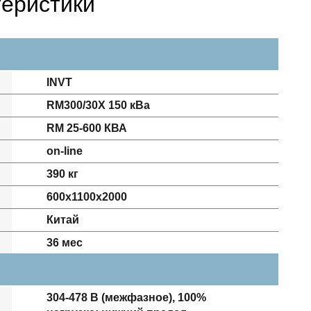
теристики
INVT
RM300/30X 150 кВа
RM 25-600 КВА
on-line
390 кг
600х1100х2000
Китай
36 мес
304-478 В (межфазное), 100%