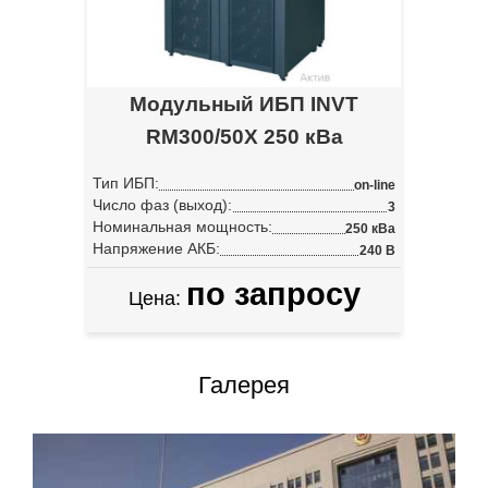
Модульный ИБП INVT
RM300/50X 250 кВа
Тип ИБП:
on-line
Число фаз (выход):
3
Номинальная мощность:
250 кВа
Напряжение АКБ:
240 В
по запросу
Цена:
Галерея