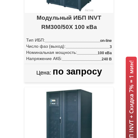
Модульный ИБП INVT
RM300/50X 100 кВа
Тип ИБП:
on-line
Число фаз (выход):
3
Номинальная мощность:
100 кВа
Напряжение АКБ:
240 В
ИБП INVT + Скидка 7% = 1 мин!
по запросу
Цена: