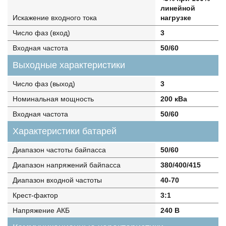
линейной
Искажение входного тока
нагрузке
Число фаз (вход)
3
Входная частота
50/60
Выходные характеристики
Число фаз (выход)
3
Номинальная мощность
200 кВа
Входная частота
50/60
Характеристики батарей
Диапазон частоты байпасса
50/60
Диапазон напряжений байпасса
380/400/415
Диапазон входной частоты
40-70
Крест-фактор
3:1
Напряжение АКБ
240 В