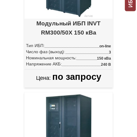
Модульный ИБП INVT
RM300/50X 150 кВа
Тип ИБП:
on-line
Число фаз (выход):
3
Номинальная мощность:
150 кВа
Напряжение АКБ:
240 В
по запросу
Цена: