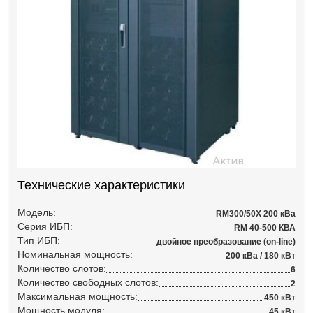
Технические характеристики
Модель:
RM300/50X 200 кВа
Серия ИБП:
RM 40-500 КВА
Тип ИБП:
двойное преобразование (on-line)
Номинальная мощность:
200 кВа / 180 кВт
Количество слотов:
6
Количество свободных слотов:
2
Максимальная мощность:
450 кВт
Мощность модуля:
45 кВт