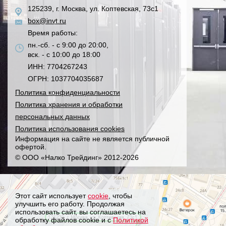
125239, г. Москва, ул. Коптевская, 73с1
box@invt.ru
Время работы:
пн.-сб. - с 9:00 до 20:00,
вск. - с 10:00 до 18:00
ИНН: 7704267243
ОГРН: 1037704035687
Политика конфиденциальности
Политика хранения и обработки
персональных данных
Политика использования cookies
Информация на сайте не является публичной
офертой.
© ООО «Налко Трейдинг» 2012-2026
Этот сайт использует
cookie
, чтобы
улучшить его работу. Продолжая
использовать сайт, вы соглашаетесь на
обработку файлов cookie и с
Политикой