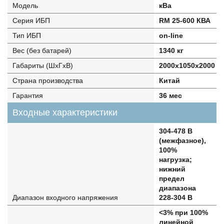
Модель
кВа
Серия ИБП
RM 25-600 КВА
Тип ИБП
on-line
Вес (без батарей)
1340 кг
Габариты (ШхГхВ)
2000х1050х2000
Страна производства
Китай
Гарантия
36 мес
Входные характеристики
304-478 В
(межфазное),
100%
нагрузка;
нижний
предел
диапазона
Диапазон входного напряжения
228-304 В
<3% при 100%
линейной