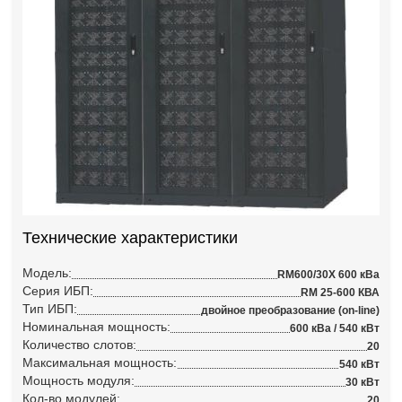
Технические характеристики
Модель:
RM600/30X 600 кВа
Серия ИБП:
RM 25-600 КВА
Тип ИБП:
двойное преобразование (on-line)
Номинальная мощность:
600 кВа / 540 кВт
Количество слотов:
20
Максимальная мощность:
540 кВт
Мощность модуля:
30 кВт
Кол-во модулей:
20