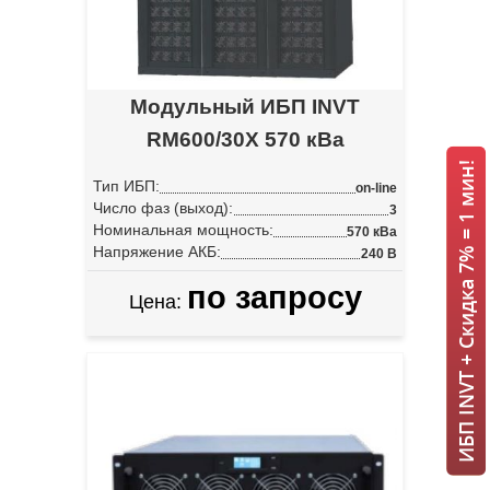
Модульный ИБП INVT
RM600/30X 570 кВа
ИБП INVT + Скидка 7% = 1 мин!
Тип ИБП:
on-line
Число фаз (выход):
3
Номинальная мощность:
570 кВа
Напряжение АКБ:
240 В
по запросу
Цена: