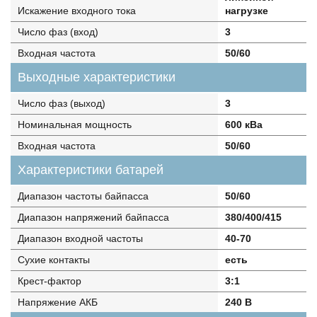
Искажение входного тока
нагрузке
Число фаз (вход)
3
Входная частота
50/60
Выходные характеристики
Число фаз (выход)
3
Номинальная мощность
600 кВа
Входная частота
50/60
Характеристики батарей
Диапазон частоты байпасса
50/60
Диапазон напряжений байпасса
380/400/415
Диапазон входной частоты
40-70
Сухие контакты
есть
Крест-фактор
3:1
Напряжение АКБ
240 В