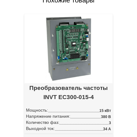
Похожие товары
Преобразователь частоты
INVT EC300-015-4
Мощность:
15 кВт
Напряжение питания:
380 В
Количество фаз:
3
Выходной ток:
34 А