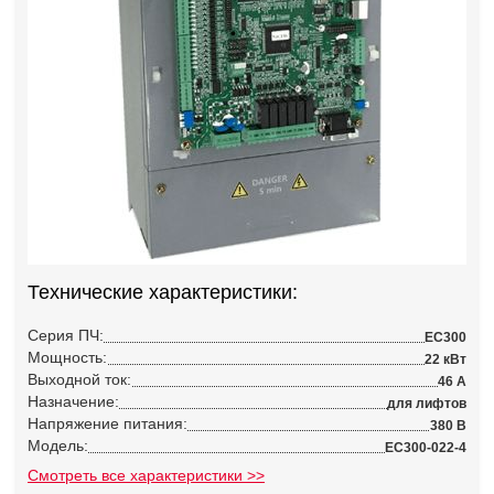
Технические характеристики:
Серия ПЧ:
EC300
Мощность:
22 кВт
Выходной ток:
46 А
Назначение:
для лифтов
Напряжение питания:
380 В
Модель:
EC300-022-4
Смотреть все характеристики >>