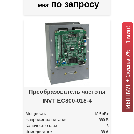
по запросу
Цена:
ИБП INVT + Скидка 7% = 1 мин!
Преобразователь частоты
INVT EC300-018-4
Мощность:
18.5 кВт
Напряжение питания:
380 В
Количество фаз:
3
Выходной ток:
38 А