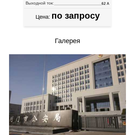
Выходной ток:
62 А
по запросу
Цена:
Галерея