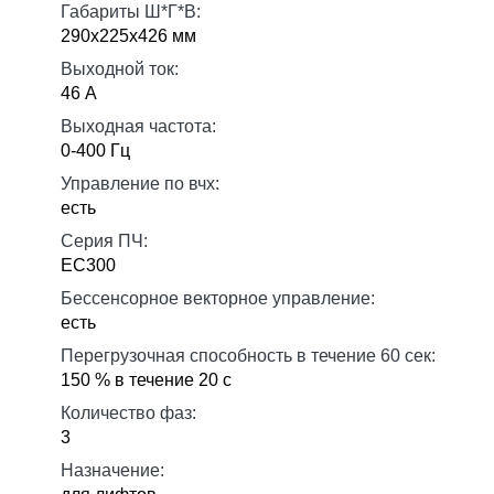
Габариты Ш*Г*В:
290х225х426 мм
Выходной ток:
46 А
Выходная частота:
0-400 Гц
Управление по вчх:
есть
Серия ПЧ:
EC300
Бессенсорное векторное управление:
есть
Перегрузочная способность в течение 60 сек:
150 % в течение 20 с
Количество фаз:
3
Назначение: