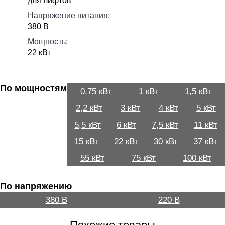
для лифтов
Напряжение питания:
380 В
Мощность:
22 кВт
По мощностям
0,75 кВт
1 кВт
1,5 кВт
2,2 кВт
3 кВт
4 кВт
5 кВт
5,5 кВт
6 кВт
7,5 кВт
11 кВт
15 кВт
22 кВт
30 кВт
37 кВт
55 кВт
75 кВт
100 кВт
По напряжению
380 В
220 В