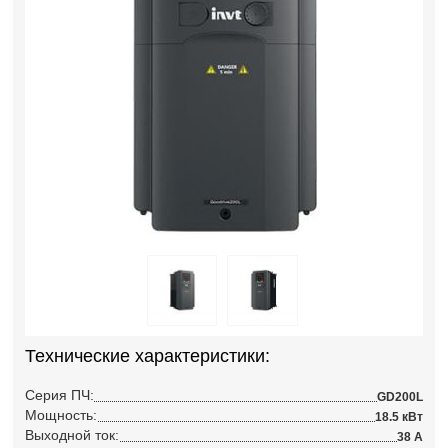
Технические характеристики:
Серия ПЧ:
GD200L
Мощность:
18.5 кВт
Выходной ток:
38 А