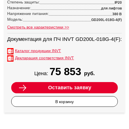
Степень защиты:
IP20
Назначение:
для лифтов
Напряжение питания:
380 В
Модель:
GD200L-018G-4(F)
Смотреть все характеристики >>
Документация для ПЧ INVT GD200L-018G-4(F):
Каталог продукции INVT
Декларация соответствия INVT
75 853
Цена:
руб.
Оставить заявку
В корзину