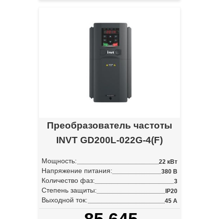
Преобразователь частоты
INVT GD200L-022G-4(F)
Мощность:
22 кВт
Напряжение питания:
380 В
Количество фаз:
3
Степень защиты:
IP20
Выходной ток:
45 А