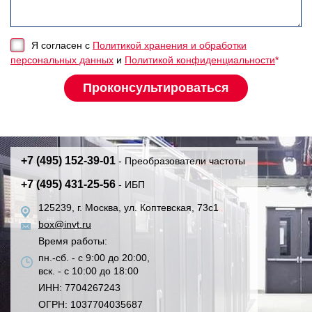
Я согласен с
Политикой хранения и обработки
персональных данных
и
Политикой конфиденциальности
*
+7 (495) 152-39-01
- Преобразователи частоты
+7 (495) 431-25-56
- ИБП
125239, г. Москва, ул. Коптевская, 73с1
box@invt.ru
Время работы:
пн.-сб. - с 9:00 до 20:00,
вск. - с 10:00 до 18:00
ИНН: 7704267243
ОГРН: 1037704035687