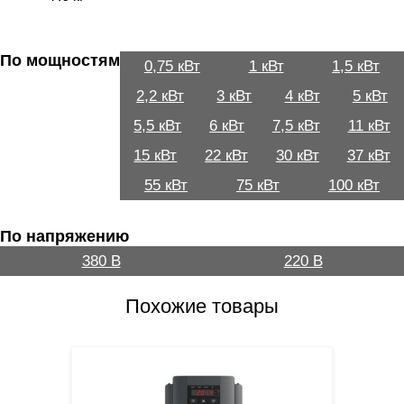
По мощностям
0,75 кВт
1 кВт
1,5 кВт
2,2 кВт
3 кВт
4 кВт
5 кВт
5,5 кВт
6 кВт
7,5 кВт
11 кВт
15 кВт
22 кВт
30 кВт
37 кВт
55 кВт
75 кВт
100 кВт
По напряжению
380 В
220 В
Похожие товары