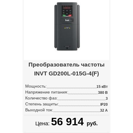
Преобразователь частоты
INVT GD200L-015G-4(F)
Мощность:
15 кВт
Напряжение питания:
380 В
Количество фаз:
3
Степень защиты:
IP20
Выходной ток:
32 А
56 914
Цена:
руб.