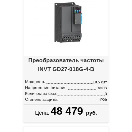
Преобразователь частоты
INVT GD27-018G-4-B
Мощность:
18.5 кВт
Напряжение питания:
380 В
Количество фаз:
3
Степень защиты:
IP20
48 479
Цена:
руб.