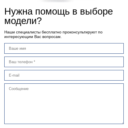
Нужна помощь в выборе
модели?
Наши специалисты бесплатно проконсультируют по
интересующим Вас вопросам.