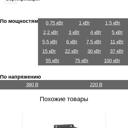
По мощностям
0,75 кВт
1 кВт
1,5 кВт
2,2 кВт
3 кВт
4 кВт
5 кВт
5,5 кВт
6 кВт
7,5 кВт
11 кВт
15 кВт
22 кВт
30 кВт
37 кВт
55 кВт
75 кВт
100 кВт
По напряжению
380 В
220 В
Похожие товары