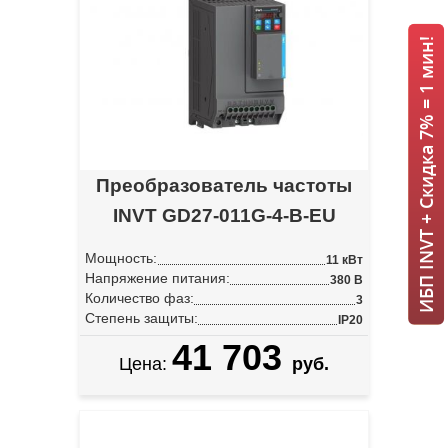
ИБП INVT + Скидка 7% = 1 мин!
Преобразователь частоты
INVT GD27-011G-4-B-EU
Мощность:
11 кВт
Напряжение питания:
380 В
Количество фаз:
3
Степень защиты:
IP20
41 703
Цена:
руб.