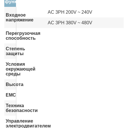
функции
AC 3PH 200V ~ 240V
Входное
напряжение
AC 3PH 380V ~ 480V
Перегрузочная
способность
Степень
защиты
Условия
окружающей
среды
Высота
EMC
Техника
безопасности
Управление
электродвигателем