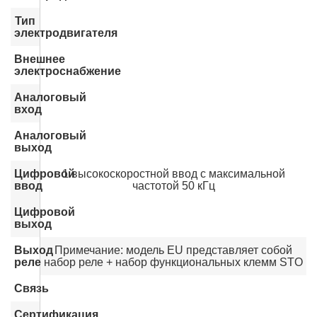
Тип
электродвигателя
Внешнее
электроснабжение
Аналоговый
вход
Аналоговый
выход
Цифровой
1 высокоскоростной ввод с максимальной
ввод
частотой 50 кГц
Цифровой
выход
Выход
Примечание: модель EU представляет собой
реле
набор реле + набор функциональных клемм STO
Связь
Сертификация