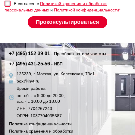
Я согласен с
Политикой хранения и обработки
персональных данных
и
Политикой конфиденциальности
*
+7 (495) 152-39-01
- Преобразователи частоты
+7 (495) 431-25-56
- ИБП
125239, г. Москва, ул. Коптевская, 73с1
box@invt.ru
Время работы:
пн.-сб. - с 9:00 до 20:00,
вск. - с 10:00 до 18:00
ИНН: 7704267243
ОГРН: 1037704035687
Политика конфиденциальности
Политика хранения и обработки