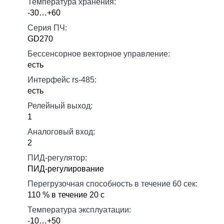
Температура хранения:
-30…+60
Серия ПЧ:
GD270
Бессенсорное векторное управление:
есть
Интерфейс rs-485:
есть
Релейный выход:
1
Аналоговый вход:
2
ПИД-регулятор:
ПИД-регулирование
Перегрузочная способность в течение 60 сек:
110 % в течение 20 с
Температура эксплуатации:
-10…+50