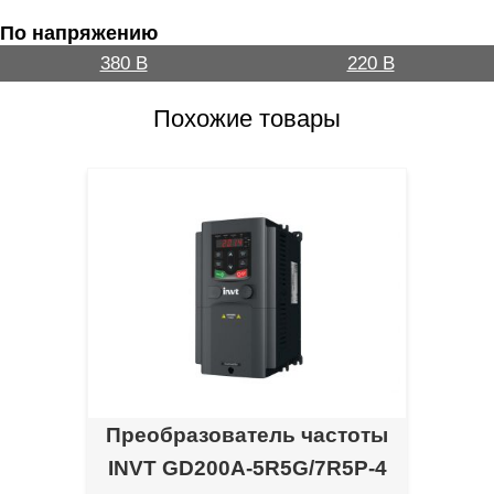
По напряжению
380 В
220 В
Похожие товары
Преобразователь частоты
INVT GD200A-5R5G/7R5P-4