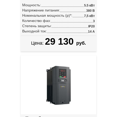
Мощность:
5.5 кВт
Напряжение питания:
380 В
Номинальная мощность (p)*:
7,5 кВт
Количество фаз:
3
Степень защиты:
IP20
Выходной ток:
14 А
29 130
Цена:
руб.