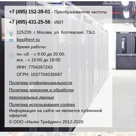
+7 (495) 152-39-01
- Преобразователи частоты
+7 (495) 431-25-56
- ИБП
125239, г. Москва, ул. Коптевская, 73с1
box@invt.ru
Время работы:
пн.-сб. - с 9:00 до 20:00,
вск. - с 10:00 до 18:00
ИНН: 7704267243
ОГРН: 1037704035687
Политика конфиденциальности
Политика хранения и обработки
персональных данных
Политика использования cookies
Информация на сайте не является публичной
офертой.
© ООО «Налко Трейдинг» 2012-2026