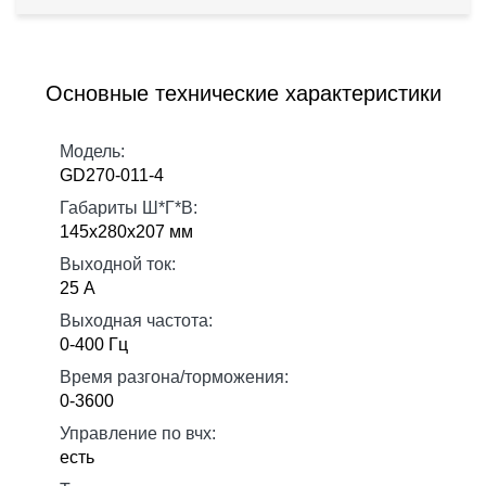
Основные технические характеристики
Модель:
GD270-011-4
Габариты Ш*Г*В:
145х280х207 мм
Выходной ток:
25 А
Выходная частота:
0-400 Гц
Время разгона/торможения:
0-3600
Управление по вчх:
есть