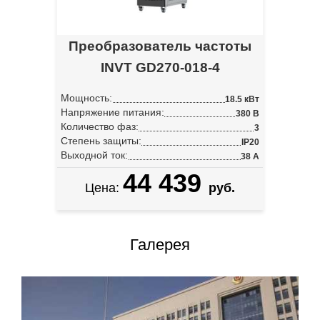
Преобразователь частоты
INVT GD270-018-4
Мощность:
18.5 кВт
Напряжение питания:
380 В
Количество фаз:
3
Степень защиты:
IP20
Выходной ток:
38 А
44 439
Цена:
руб.
Галерея