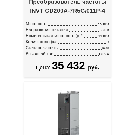
Преобразователь частоты
INVT GD200A-7R5G/011P-4
Мощность:
7.5 кВт
Напряжение питания:
380 В
Номинальная мощность (p)*:
11 кВт
Количество фаз:
3
Степень защиты:
IP20
Выходной ток:
18.5 А
35 432
Цена:
руб.