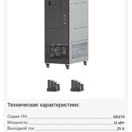
Технические характеристики:
Серия ПЧ:
GD270
Мощность:
11 кВт
Выходной ток:
25 А