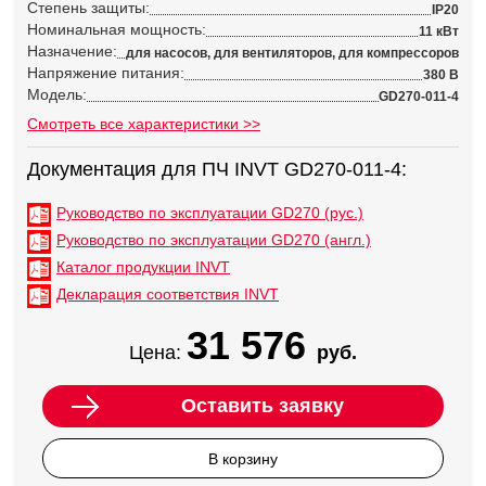
Степень защиты:
IP20
Номинальная мощность:
11 кВт
Назначение:
для насосов, для вентиляторов, для компрессоров
Напряжение питания:
380 В
Модель:
GD270-011-4
Смотреть все характеристики >>
Документация для ПЧ INVT GD270-011-4:
Руководство по эксплуатации GD270 (рус.)
Руководство по эксплуатации GD270 (англ.)
Каталог продукции INVT
Декларация соответствия INVT
31 576
Цена:
руб.
Оставить заявку
В корзину