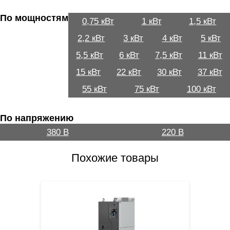
По мощностям
0,75 кВт
1 кВт
1,5 кВт
2,2 кВт
3 кВт
4 кВт
5 кВт
5,5 кВт
6 кВт
7,5 кВт
11 кВт
15 кВт
22 кВт
30 кВт
37 кВт
55 кВт
75 кВт
100 кВт
По напряжению
380 В
220 В
Похожие товары