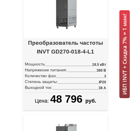
ИБП INVT + Скидка 7% = 1 мин!
Преобразователь частоты
INVT GD270-018-4-L1
Мощность:
18.5 кВт
Напряжение питания:
380 В
Количество фаз:
3
Степень защиты:
IP20
Выходной ток:
38 А
48 796
Цена:
руб.