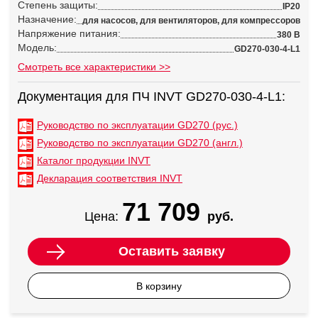
Степень защиты:
IP20
Назначение:
для насосов, для вентиляторов, для компрессоров
Напряжение питания:
380 В
Модель:
GD270-030-4-L1
Смотреть все характеристики >>
Документация для ПЧ INVT GD270-030-4-L1:
Руководство по эксплуатации GD270 (рус.)
Руководство по эксплуатации GD270 (англ.)
Каталог продукции INVT
Декларация соответствия INVT
71 709
Цена:
руб.
Оставить заявку
В корзину