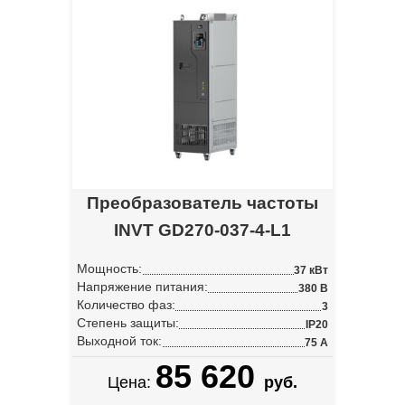
Преобразователь частоты
INVT GD270-037-4-L1
Мощность:
37 кВт
Напряжение питания:
380 В
Количество фаз:
3
Степень защиты:
IP20
Выходной ток:
75 А
85 620
Цена:
руб.