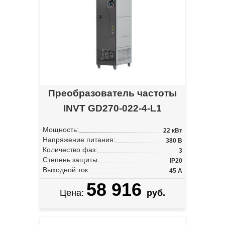
Преобразователь частоты
INVT GD270-022-4-L1
Мощность:
22 кВт
Напряжение питания:
380 В
Количество фаз:
3
Степень защиты:
IP20
Выходной ток:
45 А
58 916
Цена:
руб.