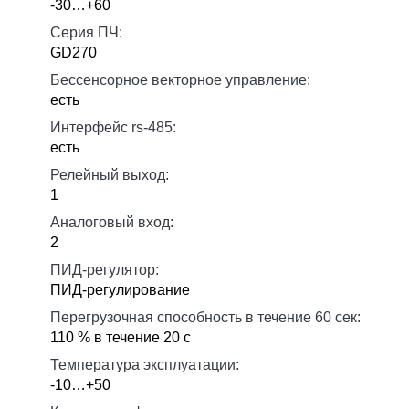
-30…+60
Серия ПЧ:
GD270
Бессенсорное векторное управление:
есть
Интерфейс rs-485:
есть
Релейный выход:
1
Аналоговый вход:
2
ПИД-регулятор:
ПИД-регулирование
Перегрузочная способность в течение 60 сек:
110 % в течение 20 с
Температура эксплуатации:
-10…+50