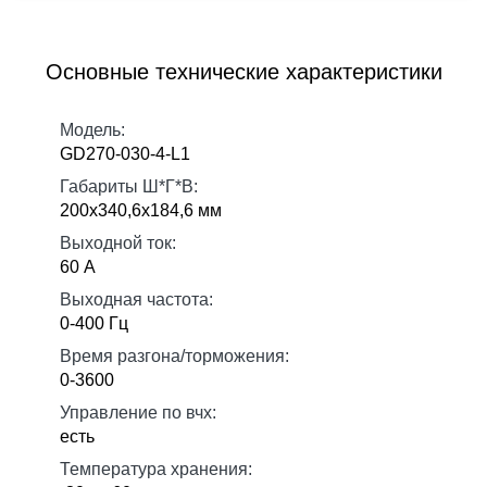
Основные технические характеристики
Модель:
GD270-030-4-L1
Габариты Ш*Г*В:
200х340,6х184,6 мм
Выходной ток:
60 А
Выходная частота:
0-400 Гц
Время разгона/торможения:
0-3600
Управление по вчх:
есть
Температура хранения: