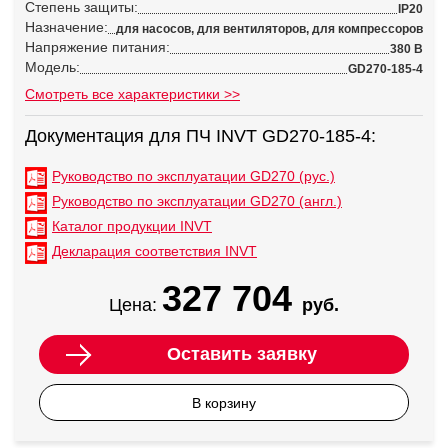
Степень защиты:
IP20
Назначение:
для насосов, для вентиляторов, для компрессоров
Напряжение питания:
380 В
Модель:
GD270-185-4
Смотреть все характеристики >>
Документация для ПЧ INVT GD270-185-4:
Руководство по эксплуатации GD270 (рус.)
Руководство по эксплуатации GD270 (англ.)
Каталог продукции INVT
Декларация соответствия INVT
327 704
Цена:
руб.
Оставить заявку
В корзину