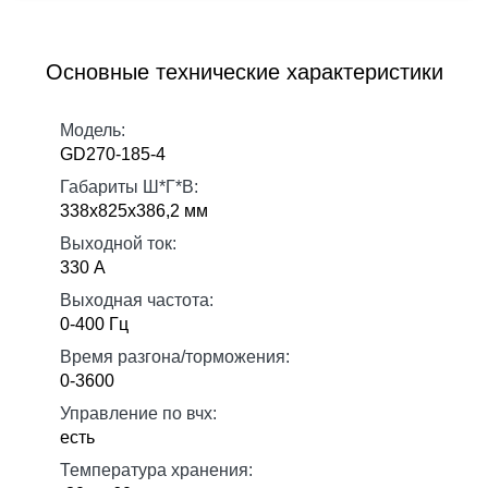
Основные технические характеристики
Модель:
GD270-185-4
Габариты Ш*Г*В:
338х825х386,2 мм
Выходной ток:
330 А
Выходная частота:
0-400 Гц
Время разгона/торможения:
0-3600
Управление по вчх:
есть
Температура хранения: