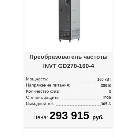
Преобразователь частоты
INVT GD270-160-4
Мощность:
160 кВт
Напряжение питания:
380 В
Количество фаз:
3
Степень защиты:
IP20
Выходной ток:
305 А
293 915
Цена:
руб.