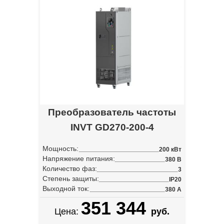
Преобразователь частоты
INVT GD270-200-4
Мощность:
200 кВт
Напряжение питания:
380 В
Количество фаз:
3
Степень защиты:
IP20
Выходной ток:
380 А
351 344
Цена:
руб.