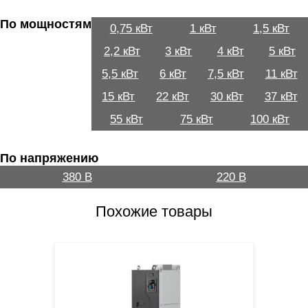
По мощностям
0,75 кВт
1 кВт
1,5 кВт
2,2 кВт
3 кВт
4 кВт
5 кВт
5,5 кВт
6 кВт
7,5 кВт
11 кВт
15 кВт
22 кВт
30 кВт
37 кВт
55 кВт
75 кВт
100 кВт
По напряжению
380 В
220 В
Похожие товары