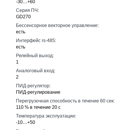
-30…+60
Серия ПЧ:
GD270
Бессенсорное векторное управление:
есть
Интерфейс rs-485:
есть
Релейный выход:
1
Аналоговый вход:
2
ПИД-регулятор:
ПИД-регулирование
Перегрузочная способность в течение 60 сек:
110 % в течение 20 с
Температура эксплуатации:
-10…+50