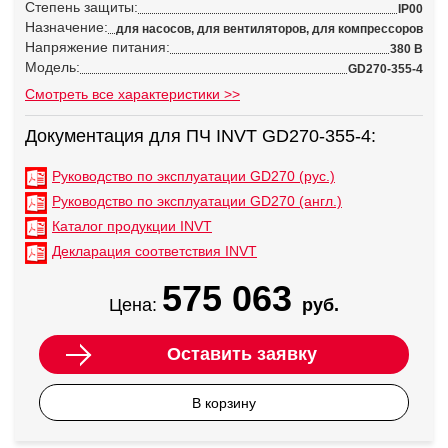
Степень защиты:
IP00
Назначение:
для насосов, для вентиляторов, для компрессоров
Напряжение питания:
380 В
Модель:
GD270-355-4
Смотреть все характеристики >>
Документация для ПЧ INVT GD270-355-4:
Руководство по эксплуатации GD270 (рус.)
Руководство по эксплуатации GD270 (англ.)
Каталог продукции INVT
Декларация соответствия INVT
575 063
Цена:
руб.
Оставить заявку
В корзину