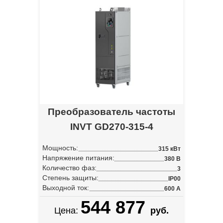
Преобразователь частоты
INVT GD270-315-4
Мощность:
315 кВт
Напряжение питания:
380 В
Количество фаз:
3
Степень защиты:
IP00
Выходной ток:
600 А
544 877
Цена:
руб.