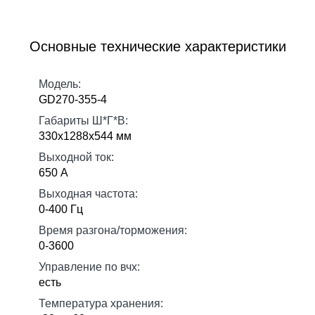
Основные технические характеристики
Модель:
GD270-355-4
Габариты Ш*Г*В:
330х1288х544 мм
Выходной ток:
650 А
Выходная частота:
0-400 Гц
Время разгона/торможения:
0-3600
Управление по вчх:
есть
Температура хранения: