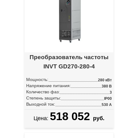
Преобразователь частоты
INVT GD270-280-4
Мощность:
280 кВт
Напряжение питания:
380 В
Количество фаз:
3
Степень защиты:
IP00
Выходной ток:
530 А
518 052
Цена:
руб.