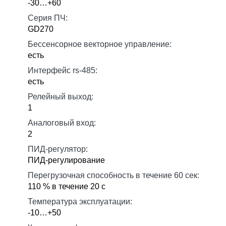
-30…+60
Серия ПЧ:
GD270
Бессенсорное векторное управление:
есть
Интерфейс rs-485:
есть
Релейный выход:
1
Аналоговый вход:
2
ПИД-регулятор:
ПИД-регулирование
Перегрузочная способность в течение 60 сек:
110 % в течение 20 с
Температура эксплуатации:
-10…+50