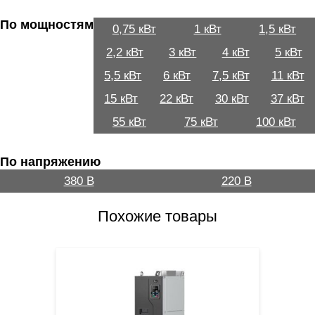
По мощностям
0,75 кВт
1 кВт
1,5 кВт
2,2 кВт
3 кВт
4 кВт
5 кВт
5,5 кВт
6 кВт
7,5 кВт
11 кВт
15 кВт
22 кВт
30 кВт
37 кВт
55 кВт
75 кВт
100 кВт
По напряжению
380 В
220 В
Похожие товары