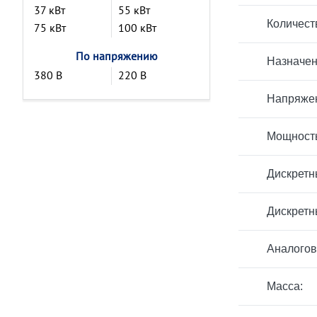
37 кВт
55 кВт
Количест
75 кВт
100 кВт
По напряжению
Назначен
380 В
220 В
Напряжен
Мощност
Дискретн
Дискретн
Аналогов
Масса: