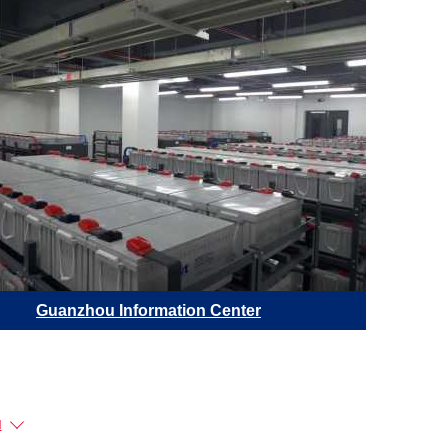
Guanzhou Information Center
Обла
ы