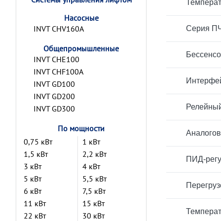
Температ
Насосные
INVT CHV160A
Серия ПЧ
Общепромышленные
Бессенсо
INVT CHE100
INVT CHF100A
Интерфей
INVT GD100
INVT GD200
Релейный
INVT GD300
По мощности
Аналогов
0,75 кВт
1 кВт
1,5 кВт
2,2 кВт
ПИД-регу
3 кВт
4 кВт
5 кВт
5,5 кВт
Перегруз
6 кВт
7,5 кВт
11 кВт
15 кВт
Температ
22 кВт
30 кВт