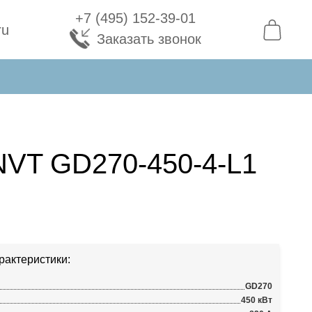
+7 (495) 152-39-01
ru
Заказать звонок
NVT GD270-450-4-L1
рактеристики:
GD270
450 кВт