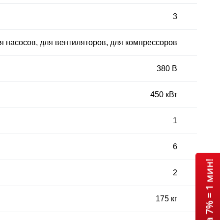
3
я насосов, для вентиляторов, для компрессоров
380 В
450 кВт
1
6
2
175 кг