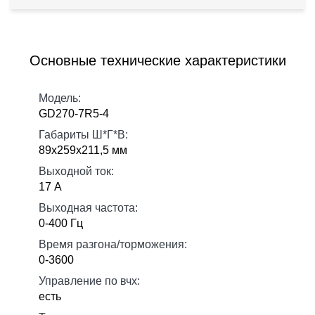
Основные технические характеристики
Модель:
GD270-7R5-4
Габариты Ш*Г*В:
89х259х211,5 мм
Выходной ток:
17 А
Выходная частота:
0-400 Гц
Время разгона/торможения:
0-3600
Управление по вчх:
есть