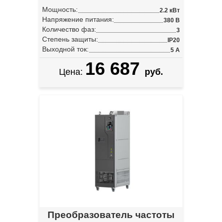
Мощность:
2.2 кВт
Напряжение питания:
380 В
Количество фаз:
3
Степень защиты:
IP20
Выходной ток:
5 А
16 687
Цена:
руб.
Преобразователь частоты