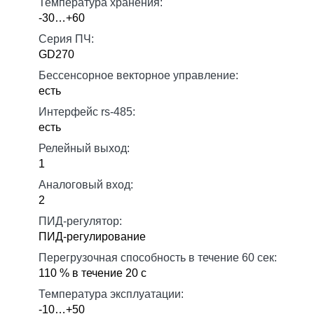
Температура хранения:
-30…+60
Серия ПЧ:
GD270
Бессенсорное векторное управление:
есть
Интерфейс rs-485:
есть
Релейный выход:
1
Аналоговый вход:
2
ПИД-регулятор:
ПИД-регулирование
Перегрузочная способность в течение 60 сек:
110 % в течение 20 с
Температура эксплуатации:
-10…+50