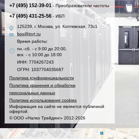
+7 (495) 152-39-01
- Преобразователи частоты
+7 (495) 431-25-56
- ИБП
125239, г. Москва, ул. Коптевская, 73с1
box@invt.ru
Время работы:
пн.-сб. - с 9:00 до 20:00,
вск. - с 10:00 до 18:00
ИНН: 7704267243
ОГРН: 1037704035687
Политика конфиденциальности
Политика хранения и обработки
персональных данных
Политика использования cookies
Информация на сайте не является публичной
офертой.
© ООО «Налко Трейдинг» 2012-2026