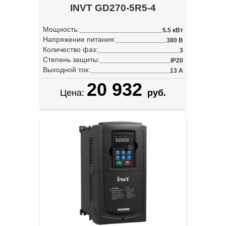
INVT GD270-5R5-4
Мощность:
5.5 кВт
Напряжение питания:
380 В
Количество фаз:
3
Степень защиты:
IP20
Выходной ток:
13 А
20 932
Цена:
руб.