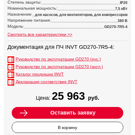
Степень защиты:
IP20
Номинальная мощность:
7,5 кВт
Назначение:
для насосов, для вентиляторов, для компрессоров
Напряжение питания:
380 В
Модель:
GD270-7R5-4
Смотреть все характеристики >>
Документация для ПЧ INVT GD270-7R5-4:
Руководство по эксплуатации GD270 (рус.)
Руководство по эксплуатации GD270 (англ.)
Каталог продукции INVT
Декларация соответствия INVT
25 963
Цена:
руб.
Оставить заявку
В корзину