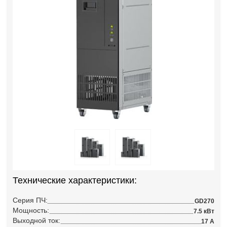
Технические характеристики:
Серия ПЧ:
GD270
Мощность:
7.5 кВт
Выходной ток:
17 А