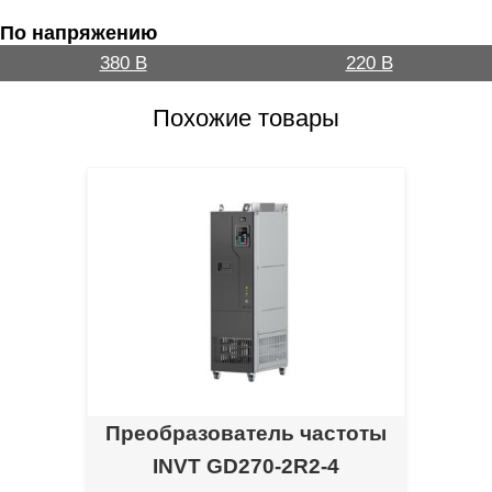
По напряжению
380 В
220 В
Похожие товары
Преобразователь частоты
INVT GD270-2R2-4