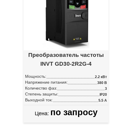
Преобразователь частоты
INVT GD30-2R2G-4
Мощность:
2.2 кВт
Напряжение питания:
380 В
Количество фаз:
3
Степень защиты:
IP20
Выходной ток:
5.5 А
по запросу
Цена: