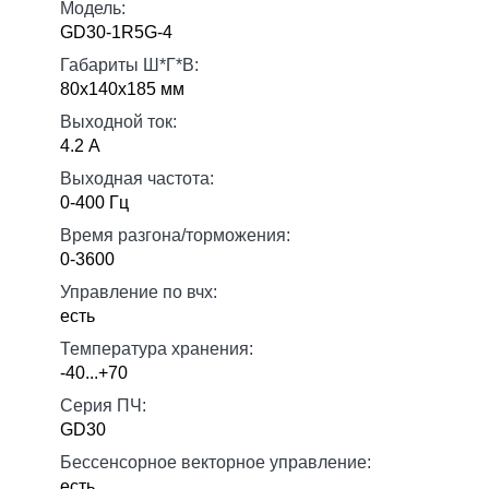
Модель:
GD30-1R5G-4
Габариты Ш*Г*В:
80х140х185 мм
Выходной ток:
4.2 А
Выходная частота:
0-400 Гц
Время разгона/торможения:
0-3600
Управление по вчх:
есть
Температура хранения:
-40...+70
Серия ПЧ:
GD30
Бессенсорное векторное управление:
есть