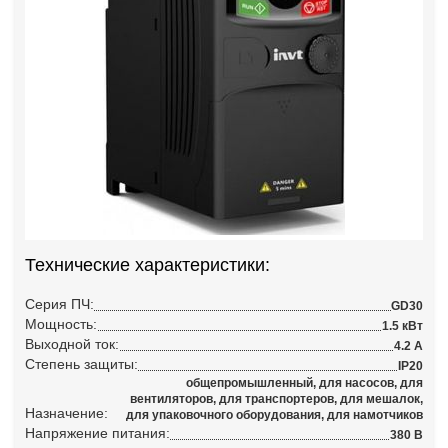
Технические характеристики:
Серия ПЧ:
GD30
Мощность:
1.5 кВт
Выходной ток:
4.2 А
Степень защиты:
IP20
общепромышленный, для насосов, для
вентиляторов, для транспортеров, для мешалок,
Назначение:
для упаковочного оборудования, для намотчиков
Напряжение питания:
380 В