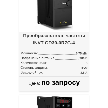
Преобразователь частоты
INVT GD30-0R7G-4
Мощность:
0.75 кВт
Напряжение питания:
380 В
Количество фаз:
3
Степень защиты:
IP20
Выходной ток:
2.5 А
по запросу
Цена: