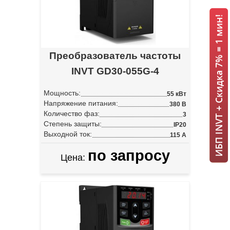
ИБП INVT + Скидка 7% = 1 мин!
Преобразователь частоты
INVT GD30-055G-4
Мощность:
55 кВт
Напряжение питания:
380 В
Количество фаз:
3
Степень защиты:
IP20
Выходной ток:
115 А
по запросу
Цена: