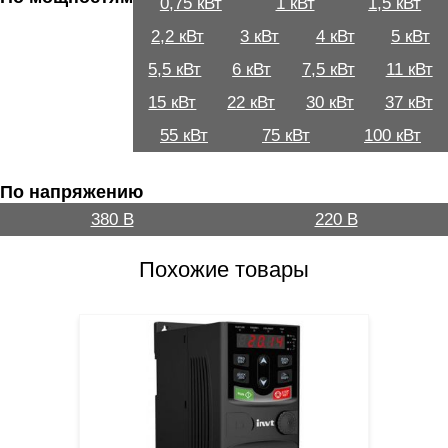
0,75 кВт
1 кВт
1,5 кВт
2,2 кВт
3 кВт
4 кВт
5 кВт
5,5 кВт
6 кВт
7,5 кВт
11 кВт
15 кВт
22 кВт
30 кВт
37 кВт
55 кВт
75 кВт
100 кВт
По напряжению
380 В
220 В
Похожие товары