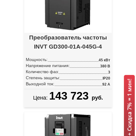
Преобразователь частоты
INVT GD300-01A-045G-4
Мощность:
45 кВт
Напряжение питания:
380 В
Количество фаз:
3
Степень защиты:
IP20
ИБП INVT + Скидка 7% = 1 мин!
Выходной ток:
92 А
143 723
Цена:
руб.