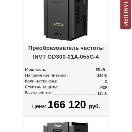
Преобразователь частоты
INVT GD300-01A-055G-4
Мощность:
55 кВт
Напряжение питания:
380 В
Количество фаз:
3
Степень защиты:
IP20
Выходной ток:
115 А
166 120
Цена:
руб.