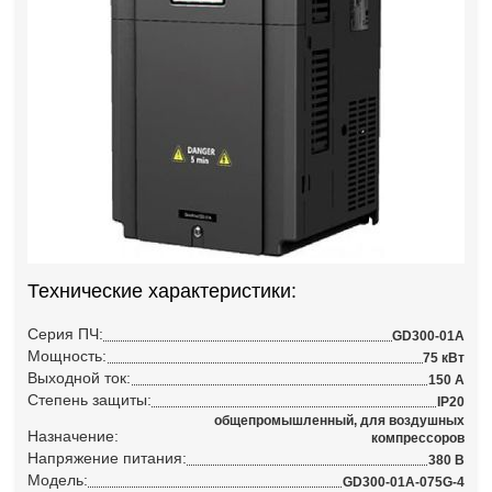
Технические характеристики:
Серия ПЧ:
GD300-01A
Мощность:
75 кВт
Выходной ток:
150 А
Степень защиты:
IP20
общепромышленный, для воздушных
Назначение:
компрессоров
Напряжение питания:
380 В
Модель:
GD300-01A-075G-4