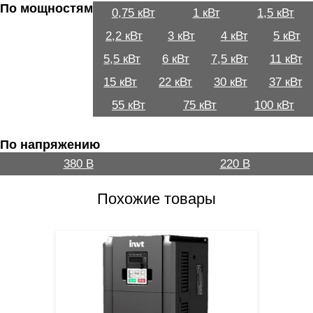
По мощностям
0,75 кВт
1 кВт
1,5 кВт
2,2 кВт
3 кВт
4 кВт
5 кВт
5,5 кВт
6 кВт
7,5 кВт
11 кВт
15 кВт
22 кВт
30 кВт
37 кВт
55 кВт
75 кВт
100 кВт
По напряжению
380 В
220 В
Похожие товары