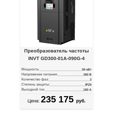
Преобразователь частоты
INVT GD300-01A-090G-4
Мощность:
90 кВт
Напряжение питания:
380 В
Количество фаз:
3
Степень защиты:
IP20
Выходной ток:
180 А
235 175
Цена:
руб.