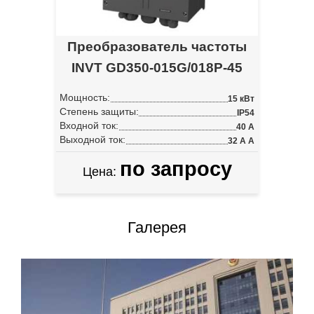
Преобразователь частоты
INVT GD350-015G/018P-45
Мощность:
15 кВт
Степень защиты:
IP54
Входной ток:
40 А
Выходной ток:
32 А А
по запросу
Цена:
Галерея