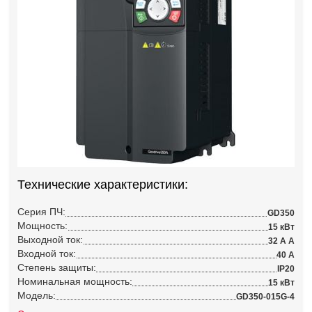
Технические характеристики:
Серия ПЧ:
GD350
Мощность:
15 кВт
Выходной ток:
32 А А
Входной ток:
40 А
Степень защиты:
IP20
Номинальная мощность:
15 кВт
Модель:
GD350-015G-4