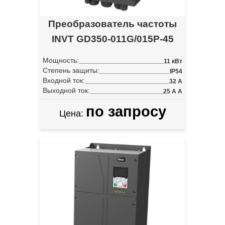
Преобразователь частоты
INVT GD350-011G/015P-45
Мощность:
11 кВт
Степень защиты:
IP54
Входной ток:
32 А
Выходной ток:
25 А А
по запросу
Цена: