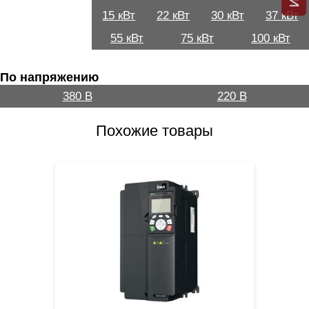
15 кВт
22 кВт
30 кВт
37 кВт
55 кВт
75 кВт
100 кВт
По напряжению
380 В
220 В
Похожие товары