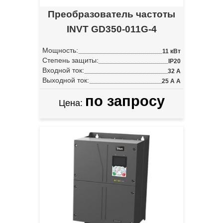
Преобразователь частоты
INVT GD350-011G-4
Мощность:
11 кВт
Степень защиты:
IP20
Входной ток:
32 А
Выходной ток:
25 А А
по запросу
Цена: