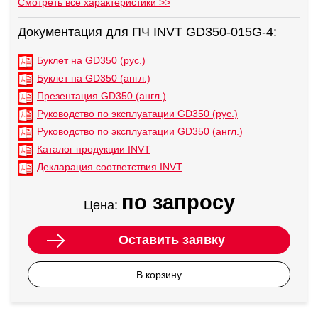
Смотреть все характеристики >>
Документация для ПЧ INVT GD350-015G-4:
Буклет на GD350 (рус.)
Буклет на GD350 (англ.)
Презентация GD350 (англ.)
Руководство по эксплуатации GD350 (рус.)
Руководство по эксплуатации GD350 (англ.)
Каталог продукции INVT
Декларация соответствия INVT
по запросу
Цена:
Оставить заявку
В корзину