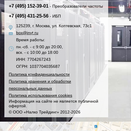
+7 (495) 152-39-01
- Преобразователи частоты
+7 (495) 431-25-56
- ИБП
125239, г. Москва, ул. Коптевская, 73с1
box@invt.ru
Время работы:
пн.-сб. - с 9:00 до 20:00,
вск. - с 10:00 до 18:00
ИНН: 7704267243
ОГРН: 1037704035687
Политика конфиденциальности
Политика хранения и обработки
персональных данных
Политика использования cookies
Информация на сайте не является публичной
офертой.
© ООО «Налко Трейдинг» 2012-2026