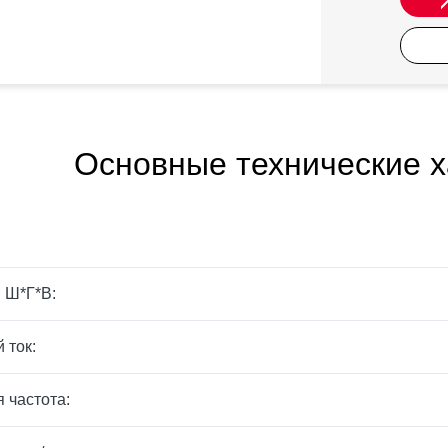
Основные технические х
 Ш*Г*В:
 ток:
 частота: