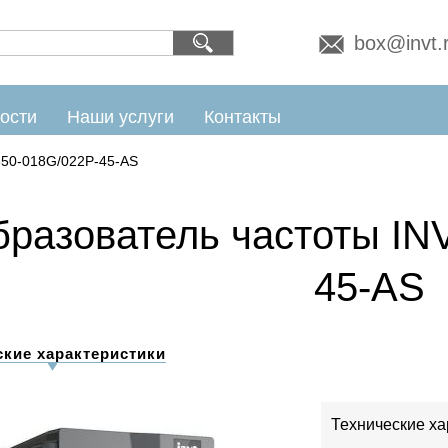
box@invt.
ости
Наши услуги
Контакты
50-018G/022P-45-AS
разователь частоты IN
45-AS
ские характеристики
Технические ха