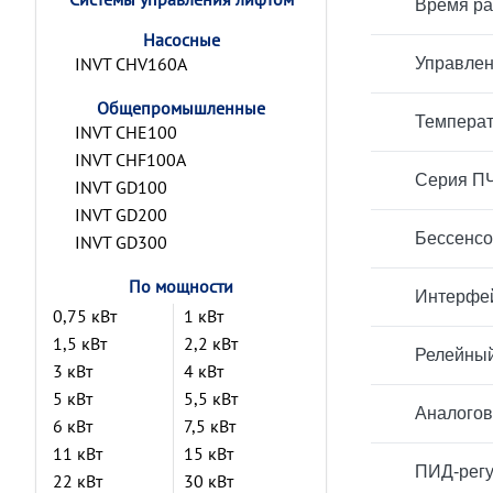
Время ра
Насосные
INVT CHV160A
Управлен
Общепромышленные
Температ
INVT CHE100
INVT CHF100A
Серия ПЧ
INVT GD100
INVT GD200
Бессенсо
INVT GD300
По мощности
Интерфей
0,75 кВт
1 кВт
1,5 кВт
2,2 кВт
Релейный
3 кВт
4 кВт
5 кВт
5,5 кВт
Аналогов
6 кВт
7,5 кВт
11 кВт
15 кВт
ПИД-регу
22 кВт
30 кВт