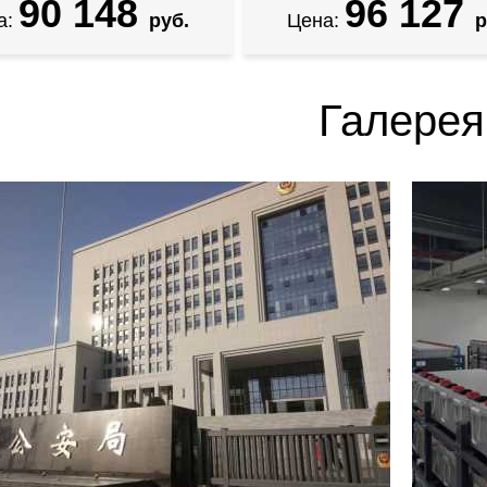
90 148
96 127
а:
руб.
Цена:
р
Галерея