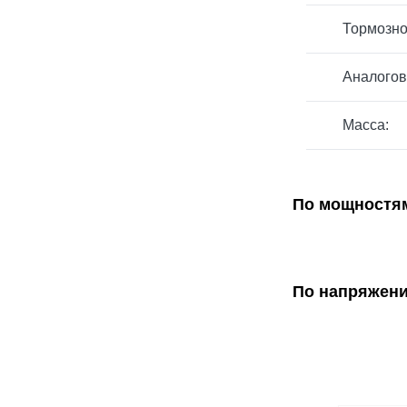
Тормозно
Аналогов
Масса:
По мощностя
По напряжен