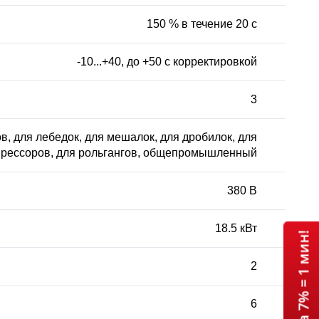
150 % в течение 20 с
-10...+40, до +50 с корректировкой
3
в, для лебедок, для мешалок, для дробилок, для
рессоров, для рольгангов, общепромышленный
380 В
18.5 кВт
2
6