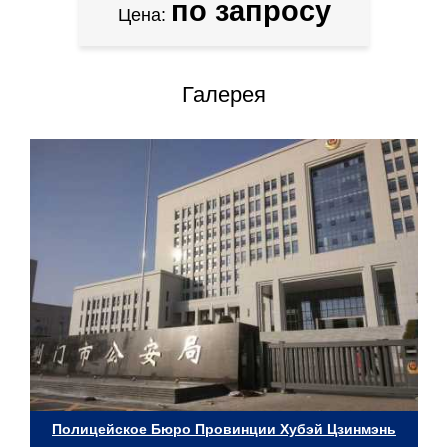
по запросу
Цена:
Галерея
Полицейское Бюро Провинции Хубэй Цзинмэнь