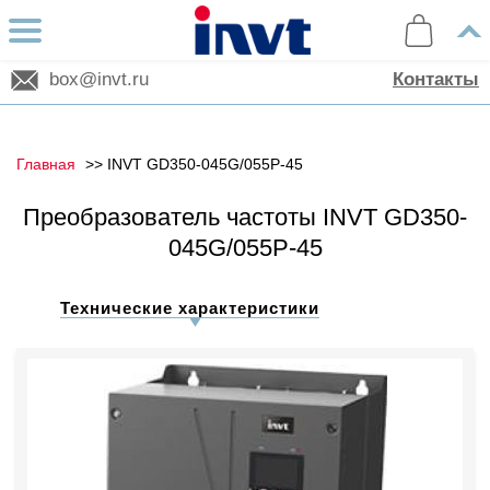
box@invt.ru
Контакты
Главная
INVT GD350-045G/055P-45
Преобразователь частоты INVT GD350-
045G/055P-45
Технические характеристики