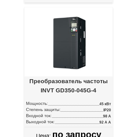
Преобразователь частоты
INVT GD350-045G-4
Мощность:
45 кВт
Степень защиты:
IP20
Входной ток:
98 А
Выходной ток:
92 А А
по запросу
Цена: