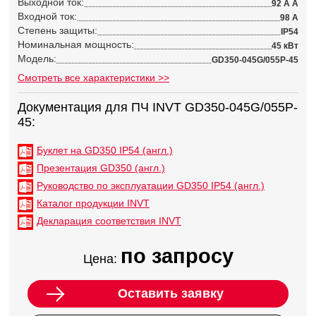
Выходной ток:
92 А А
Входной ток:
98 А
Степень защиты:
IP54
Номинальная мощность:
45 кВт
Модель:
GD350-045G/055P-45
Смотреть все характеристики >>
Документация для ПЧ INVT GD350-045G/055P-
45:
Буклет на GD350 IP54 (англ.)
Презентация GD350 (англ.)
Руководство по эксплуатации GD350 IP54 (англ.)
Каталог продукции INVT
Декларация соответствия INVT
по запросу
Цена:
Оставить заявку