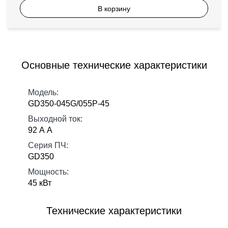
В корзину
Основные технические характеристики
Модель:
GD350-045G/055P-45
Выходной ток:
92 А А
Серия ПЧ:
GD350
Мощность:
45 кВт
Технические характеристики