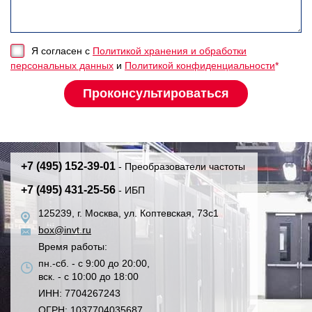
Я согласен с
Политикой хранения и обработки
персональных данных
и
Политикой конфиденциальности
*
+7 (495) 152-39-01
- Преобразователи частоты
+7 (495) 431-25-56
- ИБП
125239, г. Москва, ул. Коптевская, 73с1
box@invt.ru
Время работы:
пн.-сб. - с 9:00 до 20:00,
вск. - с 10:00 до 18:00
ИНН: 7704267243
ОГРН: 1037704035687