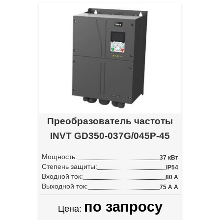
Преобразователь частоты
INVT GD350-037G/045P-45
Мощность:
37 кВт
Степень защиты:
IP54
Входной ток:
80 А
Выходной ток:
75 А А
по запросу
Цена: