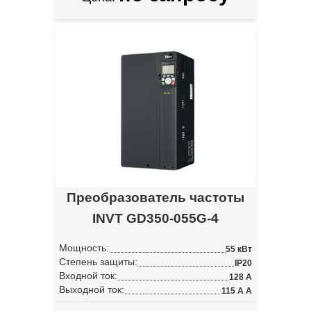
Преобразователь частоты
INVT GD350-055G-4
Мощность:
55 кВт
Степень защиты:
IP20
Входной ток:
128 А
Выходной ток:
115 А А