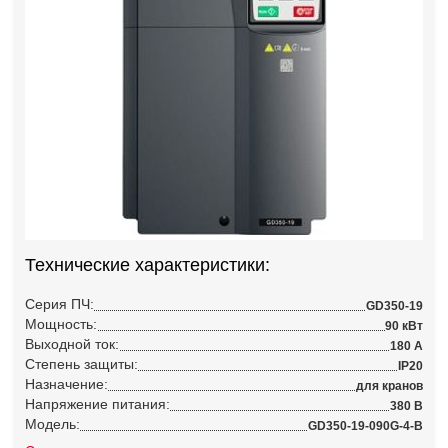
Технические характеристики:
Серия ПЧ:
GD350-19
Мощность:
90 кВт
Выходной ток:
180 А
Степень защиты:
IP20
Назначение:
для кранов
Напряжение питания:
380 В
Модель:
GD350-19-090G-4-B