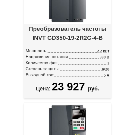
Преобразователь частоты
INVT GD350-19-2R2G-4-B
Мощность:
2.2 кВт
Напряжение питания:
380 В
Количество фаз:
3
Степень защиты:
IP20
Выходной ток:
5 А
23 927
Цена:
руб.