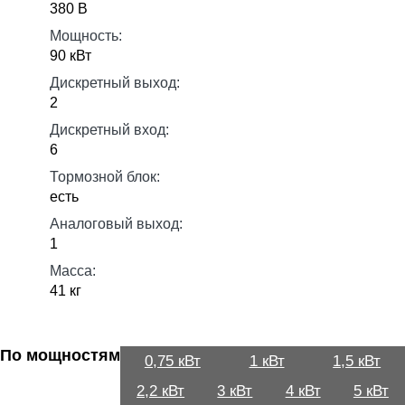
380 В
Мощность:
90 кВт
Дискретный выход:
2
Дискретный вход:
6
Тормозной блок:
есть
Аналоговый выход:
1
Масса:
41 кг
По мощностям
0,75 кВт
1 кВт
1,5 кВт
2,2 кВт
3 кВт
4 кВт
5 кВт