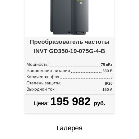
Преобразователь частоты
INVT GD350-19-075G-4-B
Мощность:
75 кВт
Напряжение питания:
380 В
Количество фаз:
3
Степень защиты:
IP20
Выходной ток:
150 А
195 982
Цена:
руб.
Галерея