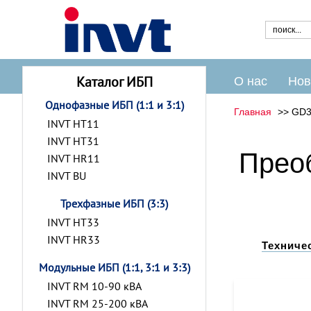
Каталог ИБП
О нас
Нов
Однофазные ИБП (1:1 и 3:1)
Главная
GD3
INVT HT11
INVT HT31
Прео
INVT HR11
INVT BU
Трехфазные ИБП (3:3)
INVT HT33
INVT HR33
Техниче
Модульные ИБП (1:1, 3:1 и 3:3)
INVT RM 10-90 кВА
INVT RM 25-200 кВА