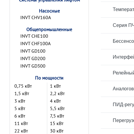
Температ
Насосные
INVT CHV160A
Серия ПЧ
Общепромышленные
INVT CHE100
Бессенсо
INVT CHF100A
INVT GD100
Интерфей
INVT GD200
INVT GD300
Релейный
По мощности
0,75 кВт
1 кВт
Аналогов
1,5 кВт
2,2 кВт
3 кВт
4 кВт
ПИД-регу
5 кВт
5,5 кВт
6 кВт
7,5 кВт
Перегруз
11 кВт
15 кВт
22 кВт
30 кВт