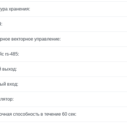
ура хранения:
:
рное векторное управление:
с rs-485:
 выход:
ый вход:
лятор:
очная способность в течение 60 сек: