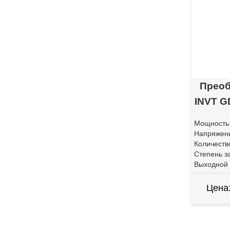
Преоб
INVT G
Мощность
Напряжени
Количеств
Степень з
Выходной 
Цена