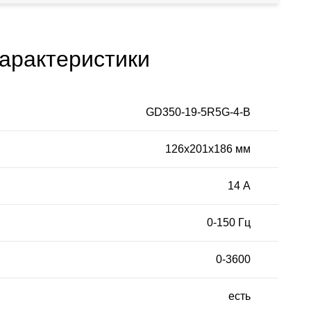
арактеристики
GD350-19-5R5G-4-B
126х201х186 мм
14 А
0-150 Гц
0-3600
есть