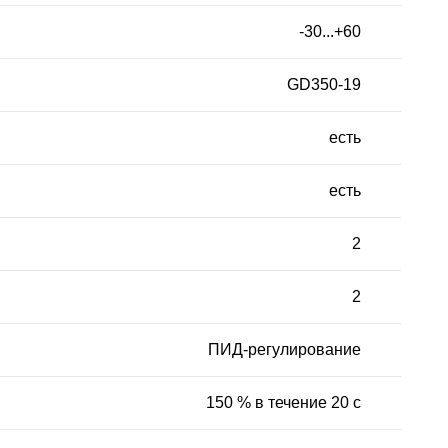
-30...+60
GD350-19
есть
есть
2
2
ПИД-регулирование
150 % в течение 20 с