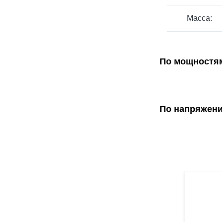
Масса:
По мощностя
По напряжен