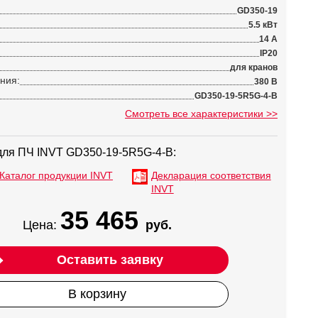
GD350-19
5.5 кВт
14 А
IP20
для кранов
ния:
380 В
GD350-19-5R5G-4-B
Смотреть все характеристики >>
для ПЧ INVT GD350-19-5R5G-4-B:
Каталог продукции INVT
Декларация соответствия
INVT
35 465
Цена:
руб.
Оставить заявку
В корзину