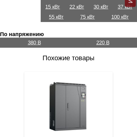
15 кВт
22 кВт
30 кВт
37 кВт
55 кВт
75 кВт
100 кВт
По напряжению
380 В
220 В
Похожие товары