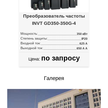
Преобразователь частоты
INVT GD350-350G-4
Мощность:
350 кВт
Степень защиты:
IP20
Входной ток:
625 А
Выходной ток:
650 А А
по запросу
Цена:
Галерея