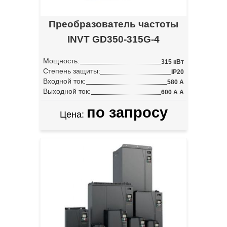
Преобразователь частоты
INVT GD350-315G-4
Мощность:
315 кВт
Степень защиты:
IP20
Входной ток:
580 А
Выходной ток:
600 А А
по запросу
Цена: