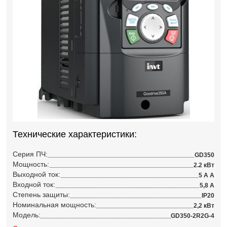
Технические характеристики:
Серия ПЧ:
GD350
Мощность:
2.2 кВт
Выходной ток:
5 А А
Входной ток:
5,8 А
Степень защиты:
IP20
Номинальная мощность:
2,2 кВт
Модель:
GD350-2R2G-4