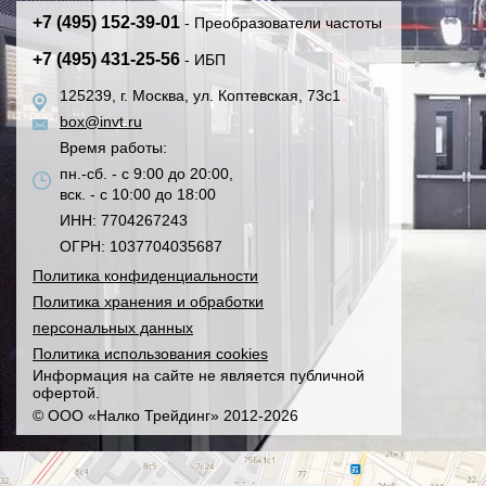
+7 (495) 152-39-01
- Преобразователи частоты
+7 (495) 431-25-56
- ИБП
125239, г. Москва, ул. Коптевская, 73с1
box@invt.ru
Время работы:
пн.-сб. - с 9:00 до 20:00,
вск. - с 10:00 до 18:00
ИНН: 7704267243
ОГРН: 1037704035687
Политика конфиденциальности
Политика хранения и обработки
персональных данных
Политика использования cookies
Информация на сайте не является публичной
офертой.
© ООО «Налко Трейдинг» 2012-2026