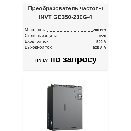
Преобразователь частоты
INVT GD350-280G-4
Мощность:
280 кВт
Степень защиты:
IP20
Входной ток:
500 А
Выходной ток:
530 А А
по запросу
Цена: