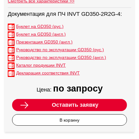
Смотреть все характеристики >>
Документация для ПЧ INVT GD350-2R2G-4:
Буклет на GD350 (рус.)
Буклет на GD350 (англ.)
Презентация GD350 (англ.)
Руководство по эксплуатации GD350 (рус.)
Руководство по эксплуатации GD350 (англ.)
Каталог продукции INVT
Декларация соответствия INVT
по запросу
Цена:
Оставить заявку
В корзину