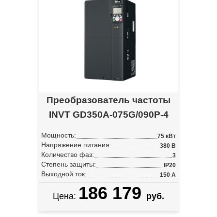
Преобразователь частоты
INVT GD350A-075G/090P-4
Мощность:
75 кВт
Напряжение питания:
380 В
Количество фаз:
3
Степень защиты:
IP20
Выходной ток:
150 А
186 179
Цена:
руб.