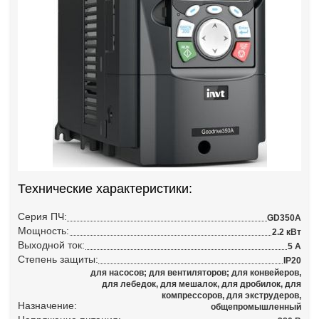
Технические характеристики:
Серия ПЧ:
GD350A
Мощность:
2.2 кВт
Выходной ток:
5 А
Степень защиты:
IP20
для насосов; для вентиляторов; для конвейеров,
для лебедок, для мешалок, для дробилок, для
компрессоров, для экструдеров,
Назначение:
общепромышленный