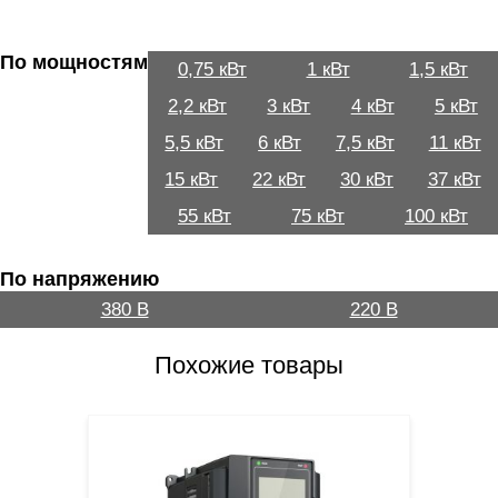
По мощностям
0,75 кВт
1 кВт
1,5 кВт
2,2 кВт
3 кВт
4 кВт
5 кВт
5,5 кВт
6 кВт
7,5 кВт
11 кВт
15 кВт
22 кВт
30 кВт
37 кВт
55 кВт
75 кВт
100 кВт
По напряжению
380 В
220 В
Похожие товары