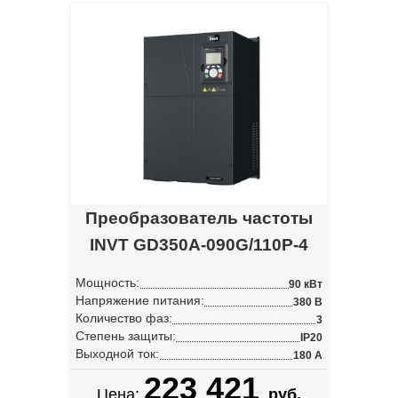
Преобразователь частоты
INVT GD350A-090G/110P-4
Мощность:
90 кВт
Напряжение питания:
380 В
Количество фаз:
3
Степень защиты:
IP20
Выходной ток:
180 А
223 421
Цена:
руб.