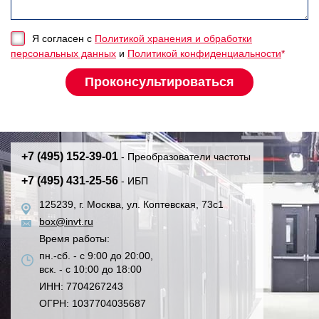
Я согласен с
Политикой хранения и обработки
персональных данных
и
Политикой конфиденциальности
*
+7 (495) 152-39-01
- Преобразователи частоты
+7 (495) 431-25-56
- ИБП
125239, г. Москва, ул. Коптевская, 73с1
box@invt.ru
Время работы:
пн.-сб. - с 9:00 до 20:00,
вск. - с 10:00 до 18:00
ИНН: 7704267243
ОГРН: 1037704035687