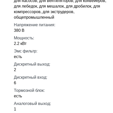
для насосов; для вентиляторов; для конвейеров,
для лебедок, для мешалок, для дробилок, для
компрессоров, для экструдеров,
общепромышленный
Напряжение питания:
380 В
Мощность:
2.2 кВт
Эмс фильтр:
есть
Дискретный выход:
2
Дискретный вход:
6
Тормозной блок:
есть
Аналоговый выход:
1