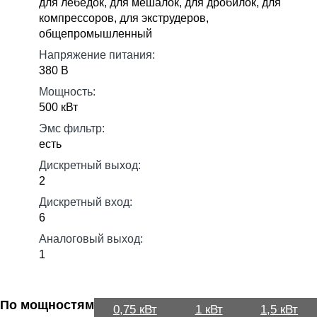
для лебедок, для мешалок, для дробилок, для
компрессоров, для экструдеров,
общепромышленный
Напряжение питания:
380 В
Мощность:
500 кВт
Эмс фильтр:
есть
Дискретный выход:
2
Дискретный вход:
6
Аналоговый выход:
1
По мощностям
0,75 кВт
1 кВт
1,5 кВт