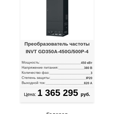
Преобразователь частоты
INVT GD350A-450G/500P-4
Мощность:
450 кВт
Напряжение питания:
380 В
Количество фаз:
3
Степень защиты:
IP20
Выходной ток:
820 А
1 365 295
Цена:
руб.