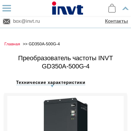
box@invt.ru
Контакты
Главная
GD350A-500G-4
Преобразователь частоты INVT
GD350A-500G-4
Технические характеристики