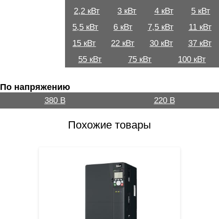
2,2 кВт
3 кВт
4 кВт
5 кВт
5,5 кВт
6 кВт
7,5 кВт
11 кВт
15 кВт
22 кВт
30 кВт
37 кВт
55 кВт
75 кВт
100 кВт
По напряжению
380 В
220 В
Похожие товары