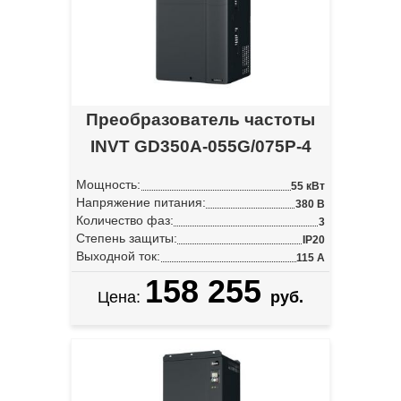
Преобразователь частоты
INVT GD350A-055G/075P-4
Мощность:
55 кВт
Напряжение питания:
380 В
Количество фаз:
3
Степень защиты:
IP20
Выходной ток:
115 А
158 255
Цена:
руб.