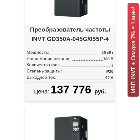
ИБП INVT + Скидка 7% = 1 мин!
Преобразователь частоты
INVT GD350A-045G/055P-4
Мощность:
45 кВт
Напряжение питания:
380 В
Количество фаз:
3
Степень защиты:
IP20
Выходной ток:
92 А
137 776
Цена:
руб.