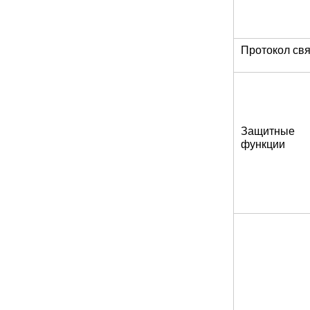
Протокол св
Защитные
функции