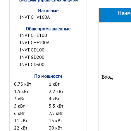
Насосные
Наим
INVT CHV160A
Общепромышленные
INVT CHE100
INVT CHF100A
INVT GD100
INVT GD200
INVT GD300
По мощности
Вход
0,75 кВт
1 кВт
1,5 кВт
2,2 кВт
3 кВт
4 кВт
5 кВт
5,5 кВт
6 кВт
7,5 кВт
11 кВт
15 кВт
22 кВт
30 кВт