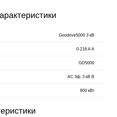
арактеристики
Goodrive5000 3 кВ
0-216 A А
GD5000
AC 3ф. 3 кВ В
900 кВт
теристики