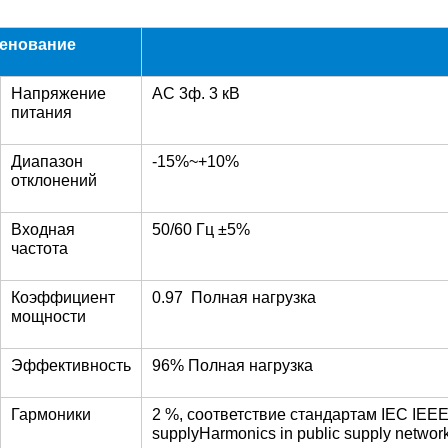
енование
Напряжение
AC 3ф. 3 кВ
питания
Диапазон
-15%~+10%
отклонений
Входная
50/60 Гц ±5%
частота
Коэффициент
0.97 Полная нагрузка
мощности
Эффективность
96% Полная нагрузка
Гармоники
2 %, соответствие стандартам IEC IEEE5
supplyHarmonics in public supply networ