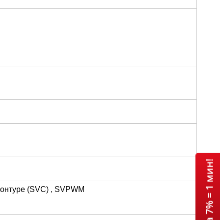
контуре (SVC) , SVPWM