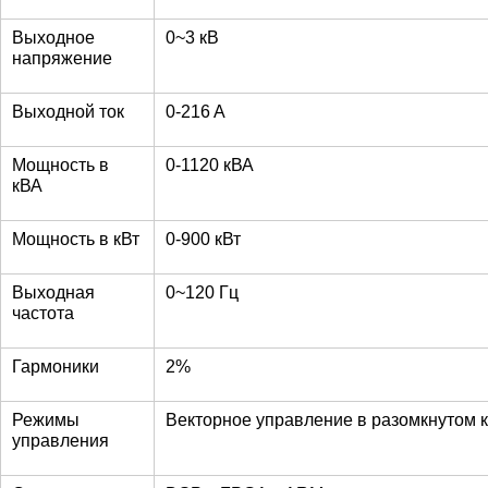
Выходное
0~3 кВ
напряжение
Выходной ток
0-216 A
Мощность в
0-1120 кВА
кВА
Мощность в кВт
0-900 кВт
Выходная
0~120 Гц
частота
Гармоники
2%
Режимы
Векторное управление в разомкнутом 
управления