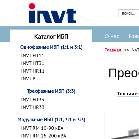
Каталог ИБП
О нас
Нов
Однофазные ИБП (1:1 и 3:1)
Главная
INV
INVT HT11
INVT HT31
Прео
INVT HR11
INVT BU
Трехфазные ИБП (3:3)
Техниче
INVT HT33
INVT HR33
Модульные ИБП (1:1, 3:1 и 3:3)
INVT RM 10-90 кВА
INVT RM 25-200 кВА