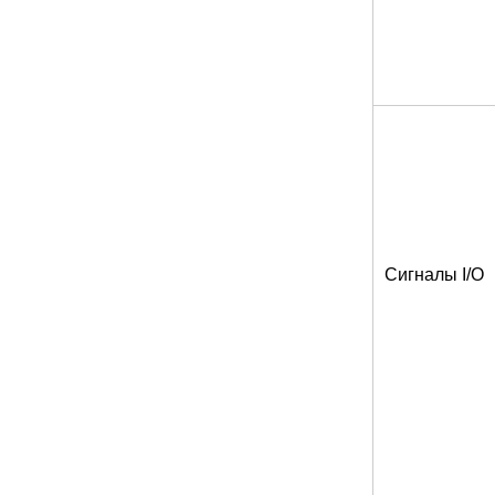
Сигналы I/O