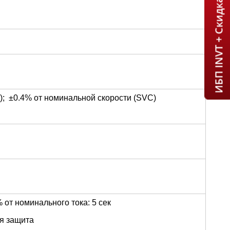
ИБП INVT + Скидка 7% = 1 мин!
; ±0.4% от номинальной скорости (SVC)
 от номинального тока: 5 сек
ая защита