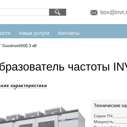
box@invt.
ости
Наши услуги
Контакты
T Goodrive5000 3 кВ
бразователь частоты IN
ские характеристики
Технические ха
Серия ПЧ:
Мощность: