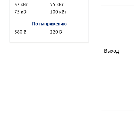
37 кВт
55 кВт
75 кВт
100 кВт
По напряжению
380 В
220 В
Выход