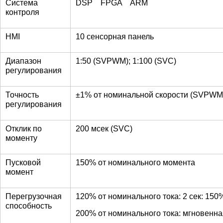
Система
DSP FPGA ARM
контроля
HMI
10 сенсорная панель
Диапазон
1:50 (SVPWM); 1:100 (SVC)
регулирования
Точность
±1% от номинальной скорости (SVPWM)
регулирования
Отклик по
200 мсек (SVC)
моменту
Пусковой
150% от номинального момента
момент
Перегрузочная
120% от номинального тока: 2 сек: 150%
способность
200% от номинального тока: мгновенн