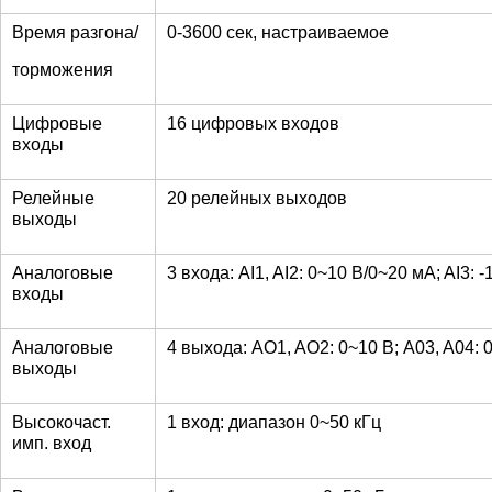
Время разгона/
0-3600 сек, настраиваемое
торможения
Цифровые
16 цифровых входов
входы
Релейные
20 релейных выходов
выходы
Аналоговые
3 входа: AI1, AI2: 0~10 В/0~20 мA; AI3: 
входы
Аналоговые
4 выхода: AO1, AO2: 0~10 В; A03, A04: 
выходы
Высокочаст.
1 вход: диапазон 0~50 кГц
имп. вход