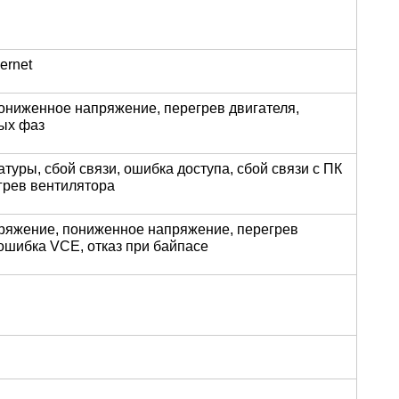
ernet
пониженное напряжение, перегрев двигателя,
ых фаз
уры, сбой связи, ошибка доступа, сбой связи с ПК
егрев вентилятора
пряжение, пониженное напряжение, перегрев
ошибка VCE, отказ при байпасе