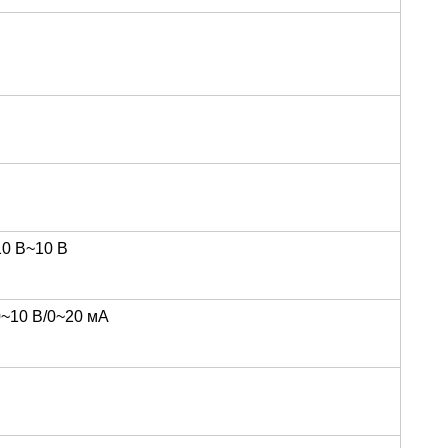
-10 В~10 В
0~10 В/0~20 мА