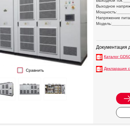
Выходной ток:
Выходное напряж
Мощность:
Напряжение пита
Модель:
Документация д
Каталог GD5
Декларация с
Сравнить