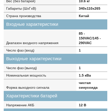
Вес (без батарей)
10.6 кг
Габариты (ШхГхВ)
340х110х265
Страна производства
Китай
Входные характеристики
85 -
150VAC/145 -
Диапазон входного напряжения
290VAC
Число фаз (вход)
1
Выходные характеристики
Число фаз (выход)
1
Номинальная мощность
1.5 кВа
чистая
Форма выходного сигнала
синусоида
Характеристики батарей
Напряжение АКБ
12 В