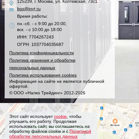
125239, г. Москва, ул. Коптевская, 73с1
box@invt.ru
Время работы:
пн.-сб. - с 9:00 до 20:00,
вск. - с 10:00 до 18:00
ИНН: 7704267243
ОГРН: 1037704035687
Политика конфиденциальности
Политика хранения и обработки
персональных данных
Политика использования cookies
Информация на сайте не является публичной
офертой.
© ООО «Налко Трейдинг» 2012-2026
Этот сайт использует
cookie
, чтобы
улучшить его работу. Продолжая
использовать сайт, вы соглашаетесь на
обработку файлов cookie и с
Политикой
обработки персональных данных