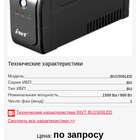
Технические характеристики
Модель:
BU1500LED
Серия ИБП:
BU
Тип ИБП:
BU
Номинальная мощность:
1500 Ва / 900 Вт
Число фаз (вход):
1
Технические характеристики INVT BU1500LED
Смотреть все характеристики >>
по запросу
Цена: