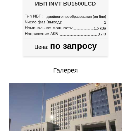
ИБП INVT BU1500LCD
Тип ИБП:
двойного преобразования (on-line)
Число фаз (выход):
1
Номинальная мощность:
1.5 кВа
Напряжение АКБ:
12 В
по запросу
Цена:
Галерея