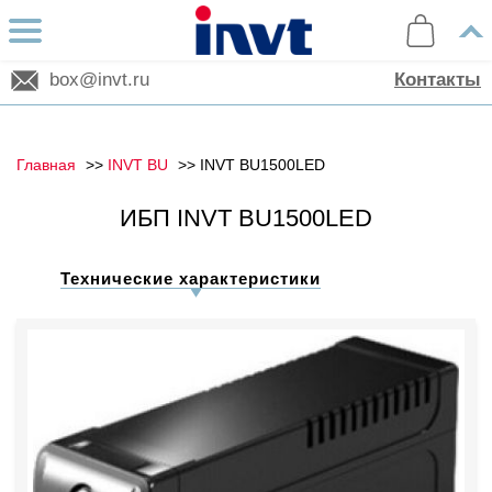
box@invt.ru
Контакты
Главная
INVT BU
INVT BU1500LED
ИБП INVT BU1500LED
Технические характеристики