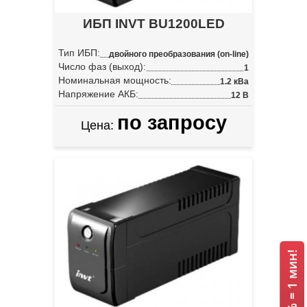
ИБП INVT BU1200LED
Тип ИБП:
двойного преобразования (on-line)
Число фаз (выход):
1
Номинальная мощность:
1.2 кВа
Напряжение АКБ:
12 В
по запросу
Цена: