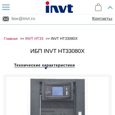
box@invt.ru
Контакты
Главная
INVT HT33
INVT HT33080X
ИБП INVT HT33080X
Технические характеристики