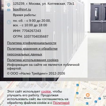
125239, г. Москва, ул. Коптевская, 73с1
box@invt.ru
Время работы:
пн.-сб. - с 9:00 до 20:00,
вск. - с 10:00 до 18:00
ИНН: 7704267243
ОГРН: 1037704035687
Политика конфиденциальности
Политика хранения и обработки
персональных данных
Политика использования cookies
Информация на сайте не является публичной
офертой.
© ООО «Налко Трейдинг» 2012-2026
Этот сайт использует
cookie
, чтобы
улучшить его работу. Продолжая
использовать сайт, вы соглашаетесь на
обработку файлов cookie и с
Политикой