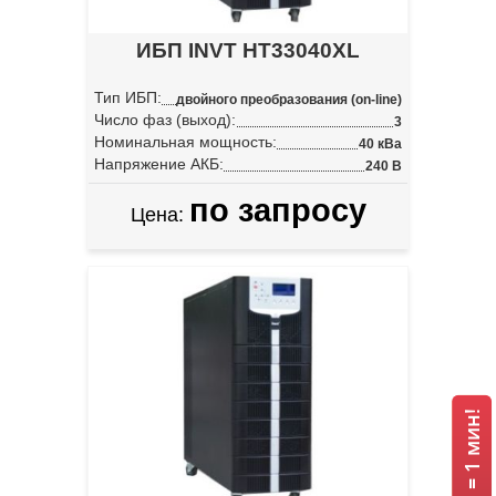
ИБП INVT HT33040XL
Тип ИБП:
двойного преобразования (on-line)
Число фаз (выход):
3
Номинальная мощность:
40 кВа
Напряжение АКБ:
240 В
по запросу
Цена: