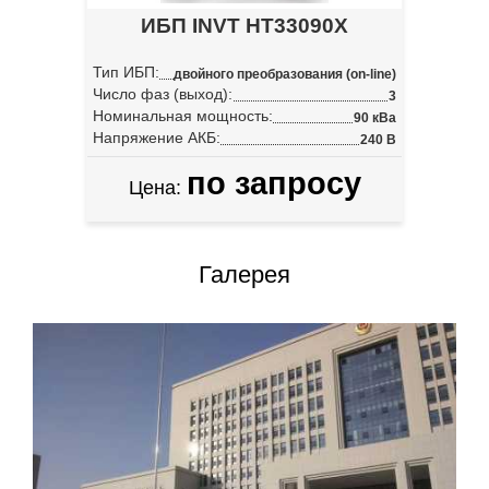
ИБП INVT HT33090X
Тип ИБП:
двойного преобразования (on-line)
Число фаз (выход):
3
Номинальная мощность:
90 кВа
Напряжение АКБ:
240 В
по запросу
Цена:
Галерея