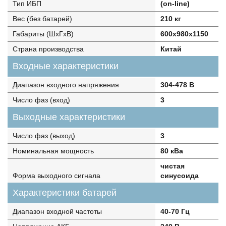
Тип ИБП
(on-line)
Вес (без батарей)
210 кг
Габариты (ШхГхВ)
600х980х1150
Страна производства
Китай
Входные характеристики
Диапазон входного напряжения
304-478 В
Число фаз (вход)
3
Выходные характеристики
Число фаз (выход)
3
Номинальная мощность
80 кВа
чистая
Форма выходного сигнала
синусоида
Характеристики батарей
Диапазон входной частоты
40-70 Гц