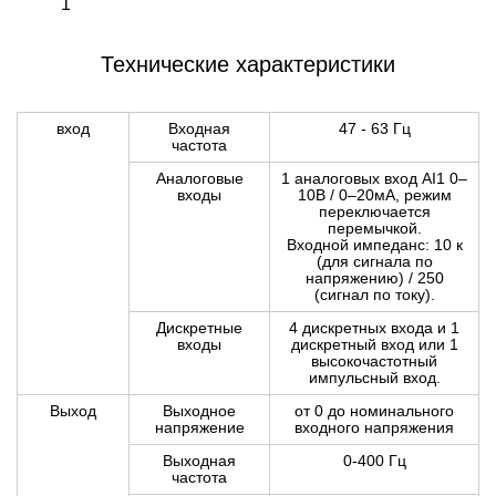
1
Технические характеристики
вход
Входная
47 - 63 Гц
частота
Аналоговые
1 аналоговых вход AI1 0–
входы
10В / 0–20мА, режим
переключается
перемычкой.
Входной импеданс: 10 к
(для сигнала по
напряжению) / 250
(сигнал по току).
Дискретные
4 дискретных входа и 1
входы
дискретный вход или 1
высокочастотный
импульсный вход.
Выход
Выходное
от 0 до номинального
напряжение
входного напряжения
Выходная
0-400 Гц
частота