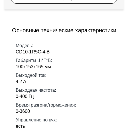
Основные технические характеристики
Модель:
GD10-1R5G-4-B
Габариты Ш*Г*В:
100х153х165 мм
Выходной ток:
4.2 А
Выходная частота:
0-400 Гц
Время разгона/торможения:
0-3600
Управление по вчх:
есть