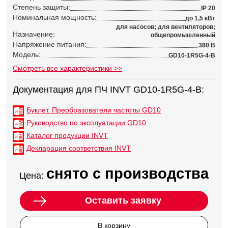
Степень защиты:
IP 20
Номинальная мощность:
до 1,5 кВт
для насосов; для вентиляторов;
Назначение:
общепромышленный
Напряжение питания:
380 В
Модель:
GD10-1R5G-4-B
Смотреть все характеристики >>
Документация для ПЧ INVT GD10-1R5G-4-B:
Буклет. Преобразователи частоты GD10
Руководство по эксплуатации GD10
Каталог продукции INVT
Декларация соответствия INVT
снято с производства
Цена:
Оставить заявку
В корзину