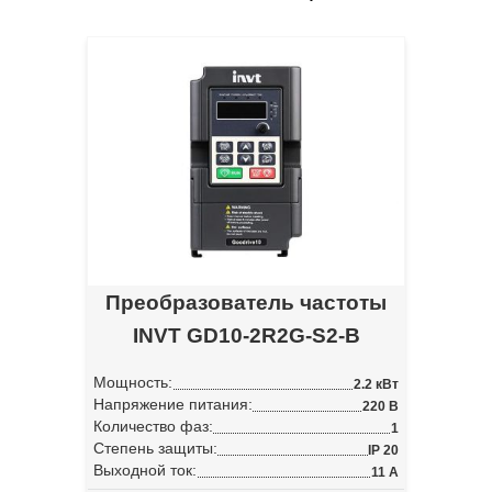
Преобразователь частоты
INVT GD10-2R2G-S2-B
Мощность:
2.2 кВт
Напряжение питания:
220 В
Количество фаз:
1
Степень защиты:
IP 20
Выходной ток:
11 А