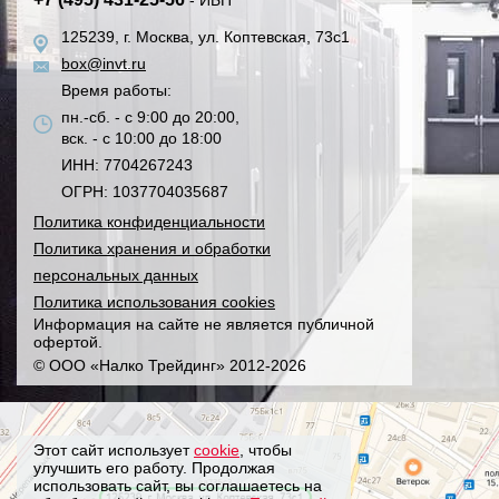
- ИБП
125239, г. Москва, ул. Коптевская, 73с1
box@invt.ru
Время работы:
пн.-сб. - с 9:00 до 20:00,
вск. - с 10:00 до 18:00
ИНН: 7704267243
ОГРН: 1037704035687
Политика конфиденциальности
Политика хранения и обработки
персональных данных
Политика использования cookies
Информация на сайте не является публичной
офертой.
© ООО «Налко Трейдинг» 2012-2026
Этот сайт использует
cookie
, чтобы
улучшить его работу. Продолжая
использовать сайт, вы соглашаетесь на