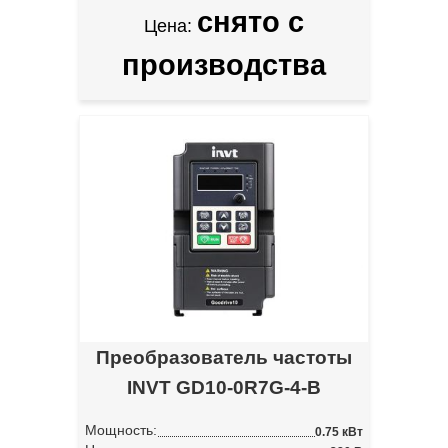
снято с
Цена:
производства
Преобразователь частоты
INVT GD10-0R7G-4-B
Мощность:
0.75 кВт