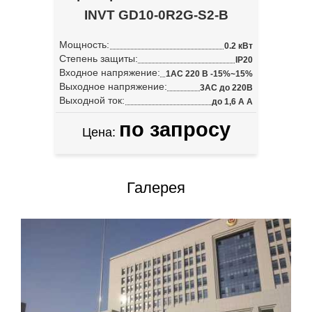
INVT GD10-0R2G-S2-B
Мощность:
0.2 кВт
Степень защиты:
IP20
Входное напряжение:
1АС 220 В -15%~15%
Выходное напряжение:
3АС до 220В
Выходной ток:
до 1,6 А А
по запросу
Цена:
Галерея