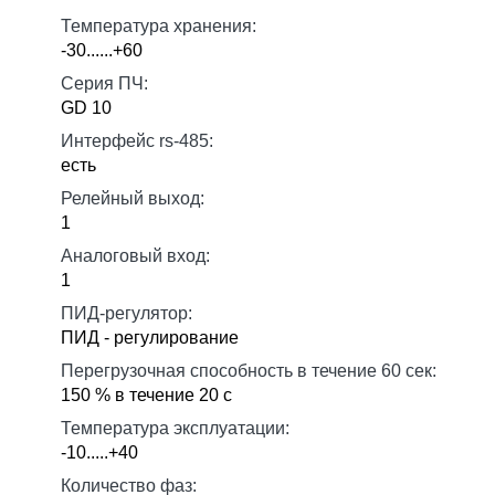
Температура хранения:
-30......+60
Серия ПЧ:
GD 10
Интерфейс rs-485:
есть
Релейный выход:
1
Аналоговый вход:
1
ПИД-регулятор:
ПИД - регулирование
Перегрузочная способность в течение 60 сек:
150 % в течение 20 с
Температура эксплуатации:
-10.....+40
Количество фаз: