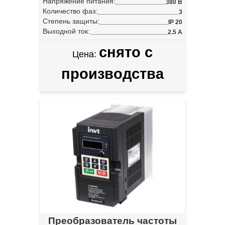
Напряжение питания:
380 В
Количество фаз:
3
Степень защиты:
IP 20
Выходной ток:
2.5 А
снято с
Цена:
производства
Преобразователь частоты