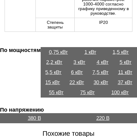
1000-4000 согласно
графику приведенному в
руководстве.
Степень
IP20
защиты
По мощностям
0,75 кВт
1 кВт
1,5 кВт
2,2 кВт
3 кВт
4 кВт
5 кВт
5,5 кВт
6 кВт
7,5 кВт
11 кВт
15 кВт
22 кВт
30 кВт
37 кВт
55 кВт
75 кВт
100 кВт
По напряжению
380 В
220 В
Похожие товары