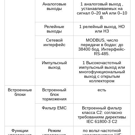
Аналоговые
1 аналоговый выход ,
выходы
устанавливаемых на
сигнал 0–20 мА или 0–10
В.
Релейные
1 релейный выход, НО
выходы
или НЗ
Сетевой
MODBUS, число
интерфейс
передачи в бодах: до
38400 бод. Интерфейс-
RS-485.
Импульсный
1 Высокочастотный
выход
импульсный выход или
многофункциональный
выход с открытым
коллектором
Встроенные
Встроенный
есть
блоки
блок
торможения
Фильтр ЕМС
Встроенный фильтр
класса С2: согласно
требованиям директивы
IEC 61800-3 C2
Функции
Режим
по вольт-частотной