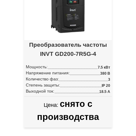
Преобразователь частоты
INVT GD200-7R5G-4
Мощность:
7.5 кВт
Напряжение питания:
380 В
Количество фаз:
3
Степень защиты:
IP 20
Выходной ток:
18.5 А
снято с
Цена:
производства