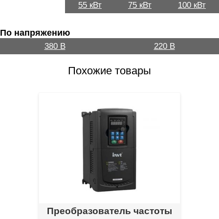
55 кВт
75 кВт
100 кВт
По напряжению
380 В
220 В
Похожие товары
Преобразователь частоты