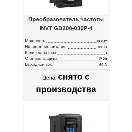
Преобразователь частоты
INVT GD200-030P-4
Мощность:
30 кВт
Напряжение питания:
380 В
Количество фаз:
3
Степень защиты:
IP 20
Выходной ток:
60 А
снято с
Цена:
производства