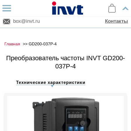
box@invt.ru
Контакты
Главная
GD200-037P-4
Преобразователь частоты INVT GD200-
037P-4
Технические характеристики