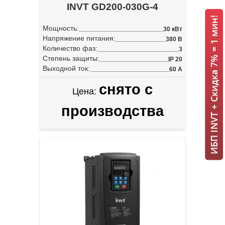
INVT GD200-030G-4
ИБП INVT + Скидка 7% = 1 мин!
Мощность:
30 кВт
Напряжение питания:
380 В
Количество фаз:
3
Степень защиты:
IP 20
Выходной ток:
60 А
снято с
Цена:
производства