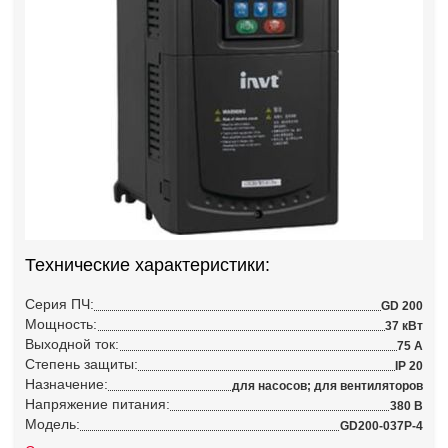
Технические характеристики:
Серия ПЧ:
GD 200
Мощность:
37 кВт
Выходной ток:
75 А
Степень защиты:
IP 20
Назначение:
для насосов; для вентиляторов
Напряжение питания:
380 В
Модель:
GD200-037P-4