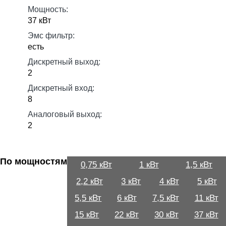
Мощность:
37 кВт
Эмс фильтр:
есть
Дискретный выход:
2
Дискретный вход:
8
Аналоговый выход:
2
По мощностям
0,75 кВт
1 кВт
1,5 кВт
2,2 кВт
3 кВт
4 кВт
5 кВт
5,5 кВт
6 кВт
7,5 кВт
11 кВт
15 кВт
22 кВт
30 кВт
37 кВт