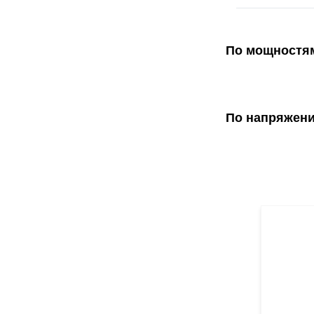
По мощностя
По напряжен