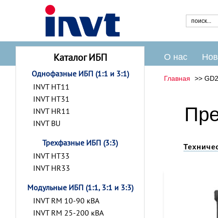
Каталог ИБП
О нас
Нов
Однофазные ИБП (1:1 и 3:1)
Главная
GD2
INVT HT11
INVT HT31
Пре
INVT HR11
INVT BU
Трехфазные ИБП (3:3)
Техниче
INVT HT33
INVT HR33
Модульные ИБП (1:1, 3:1 и 3:3)
INVT RM 10-90 кВА
INVT RM 25-200 кВА