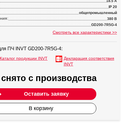
18.5 А
IP 20
общепромышленный
ния:
380 В
GD200-7R5G-4
Смотреть все характеристики >>
для ПЧ INVT GD200-7R5G-4:
Каталог продукции INVT
Декларация соответствия
INVT
снято с производства
:
Оставить заявку
В корзину