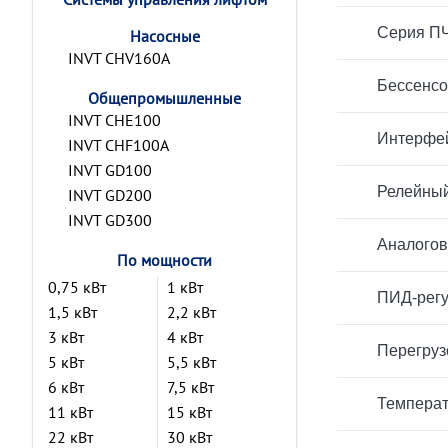
Серия ПЧ
Насосные
INVT CHV160A
Бессенсо
Общепромышленные
INVT CHE100
Интерфей
INVT CHF100A
INVT GD100
Релейный
INVT GD200
INVT GD300
Аналогов
По мощности
0,75 кВт
1 кВт
ПИД-регу
1,5 кВт
2,2 кВт
3 кВт
4 кВт
Перегруз
5 кВт
5,5 кВт
6 кВт
7,5 кВт
Температ
11 кВт
15 кВт
22 кВт
30 кВт