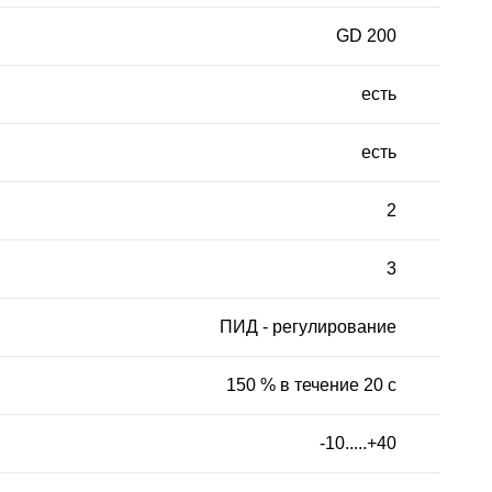
GD 200
есть
есть
2
3
ПИД - регулирование
150 % в течение 20 с
-10.....+40