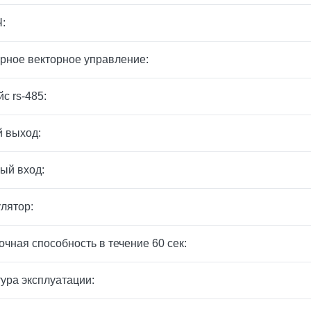
:
рное векторное управление:
с rs-485:
 выход:
ый вход:
лятор:
очная способность в течение 60 сек:
ура эксплуатации: