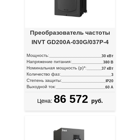
Преобразователь частоты
INVT GD200A-030G/037P-4
Мощность:
30 кВт
Напряжение питания:
380 В
Номинальная мощность (p)*:
37 кВт
Количество фаз:
3
Степень защиты:
IP20
Выходной ток:
60 А
86 572
Цена:
руб.