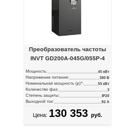
Преобразователь частоты
INVT GD200A-045G/055P-4
Мощность:
45 кВт
Напряжение питания:
380 В
Номинальная мощность (p)*:
55 кВт
Количество фаз:
3
Степень защиты:
IP20
Выходной ток:
92 А
130 353
Цена:
руб.