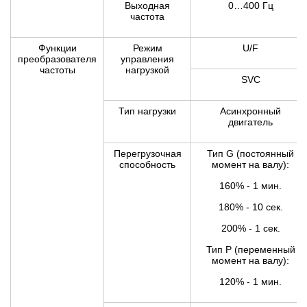
Выходная
0…400 Гц
частота
Функции
Режим
U/F
преобразователя
управления
частоты
нагрузкой
SVC
Тип нагрузки
Асинхронный
двигатель
Перегрузочная
Тип G (постоянный
способность
момент на валу):
160% - 1 мин.
180% - 10 сек.
200% - 1 сек.
Тип Р (переменный
момент на валу):
120% - 1 мин.