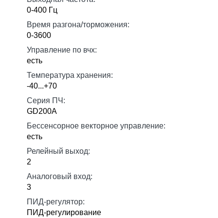
0-400 Гц
Время разгона/торможения:
0-3600
Управление по вчх:
есть
Температура хранения:
-40...+70
Серия ПЧ:
GD200A
Бессенсорное векторное управление:
есть
Релейный выход:
2
Аналоговый вход:
3
ПИД-регулятор:
ПИД-регулирование