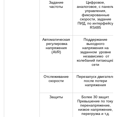
Задание
Цифровое,
частоты
аналоговое, с панели
управления,
фиксированные
скорости, задание
ПИД, по интерфейсу
RS485
Автоматическая
Поддержание
регулировка
выходного
напряжения
напряжения на
(AVR)
заданном уровне
независимо от
колебаний питающей
сети
Отслеживание
Перезапуск двигателя
скорости
после потери
напряжения
Защиты
Более 30 защит.
Превышение по току,
перенапряжение,
низкое напряжение,
перегрузка и т.д.