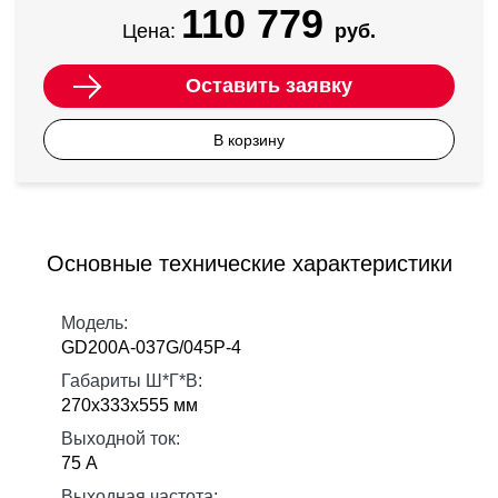
110 779
Цена:
руб.
Оставить заявку
В корзину
Основные технические характеристики
Модель:
GD200A-037G/045P-4
Габариты Ш*Г*В:
270х333х555 мм
Выходной ток:
75 А
Выходная частота: