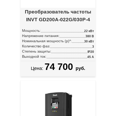
Преобразователь частоты
INVT GD200A-022G/030P-4
Мощность:
22 кВт
Напряжение питания:
380 В
Номинальная мощность (p)*:
30 кВт
Количество фаз:
3
Степень защиты:
IP20
Выходной ток:
45 А
74 700
Цена:
руб.