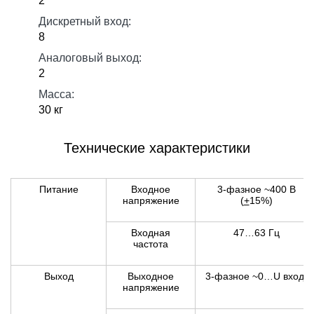
2
Дискретный вход:
8
Аналоговый выход:
2
Масса:
30 кг
Технические характеристики
Питание
Входное
3-фазное ~400 В
напряжение
(
+
15%)
Входная
47…63 Гц
частота
Выход
Выходное
3-фазное ~0…U вход.
напряжение