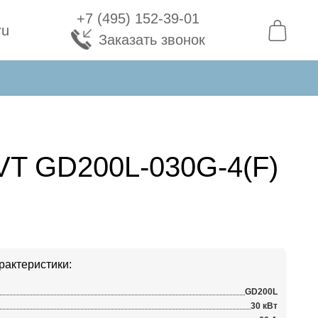
+7 (495) 152-39-01
ru
Заказать звонок
VT GD200L-030G-4(F)
рактеристики:
GD200L
30 кВт