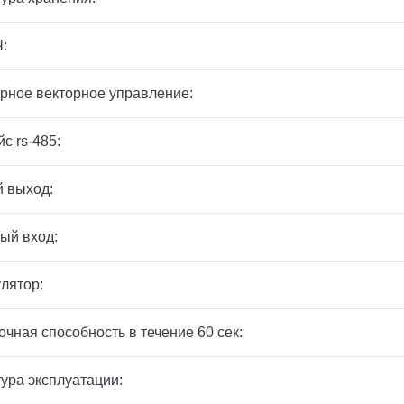
:
рное векторное управление:
с rs-485:
 выход:
ый вход:
лятор:
очная способность в течение 60 сек:
ура эксплуатации: