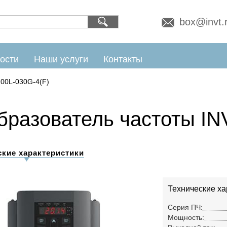
box@invt.
ости
Наши услуги
Контакты
00L-030G-4(F)
бразователь частоты IN
ские характеристики
Технические ха
Серия ПЧ:
Мощность: