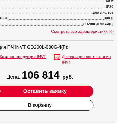
60 А
IP20
для лифтов
ния:
380 В
GD200L-030G-4(F)
Смотреть все характеристики >>
для ПЧ INVT GD200L-030G-4(F):
Каталог продукции INVT
Декларация соответствия
INVT
106 814
Цена:
руб.
Оставить заявку
В корзину