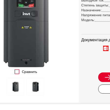
Выходной ток:
Степень защиты:
Назначение:
Напряжение пита
Модель:
Документация 
Сравнить