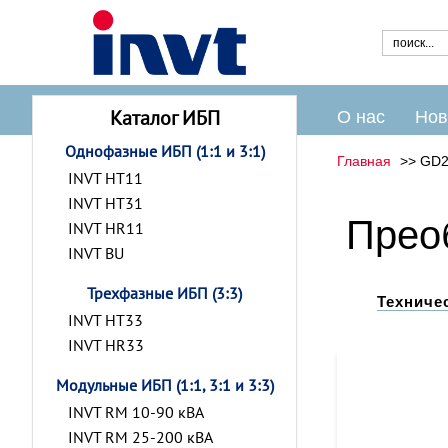
Каталог ИБП
О нас
Нов
Однофазные ИБП (1:1 и 3:1)
Главная
GD2
INVT HT11
INVT HT31
Прео
INVT HR11
INVT BU
Трехфазные ИБП (3:3)
Техниче
INVT HT33
INVT HR33
Модульные ИБП (1:1, 3:1 и 3:3)
INVT RM 10-90 кВА
INVT RM 25-200 кВА