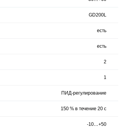
GD200L
есть
есть
2
1
ПИД-регулирование
150 % в течение 20 с
-10…+50