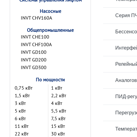
Насосные
Серия ПЧ
INVT CHV160A
Общепромышленные
Бессенсо
INVT CHE100
INVT CHF100A
Интерфей
INVT GD100
INVT GD200
Релейный
INVT GD300
По мощности
Аналогов
0,75 кВт
1 кВт
1,5 кВт
2,2 кВт
ПИД-регу
3 кВт
4 кВт
5 кВт
5,5 кВт
Перегруз
6 кВт
7,5 кВт
11 кВт
15 кВт
Температ
22 кВт
30 кВт