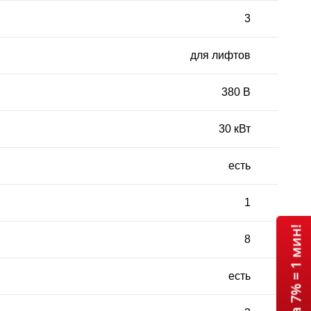
3
для лифтов
380 В
30 кВт
есть
1
8
есть