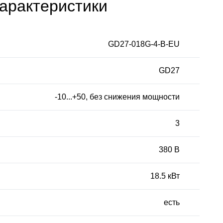
арактеристики
GD27-018G-4-B-EU
GD27
-10...+50, без снижения мощности
3
380 В
18.5 кВт
есть