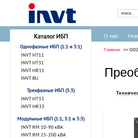
Каталог ИБП
О нас
Нов
Однофазные ИБП (1:1 и 3:1)
Главная
GD2
INVT HT11
INVT HT31
Преоб
INVT HR11
INVT BU
Трехфазные ИБП (3:3)
Техниче
INVT HT33
INVT HR33
Модульные ИБП (1:1, 3:1 и 3:3)
INVT RM 10-90 кВА
INVT RM 25-200 кВА