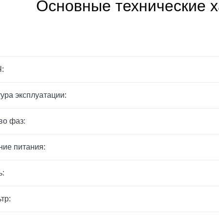
Основные технические х
:
ура эксплуатации:
во фаз:
ие питания:
ь:
тр: