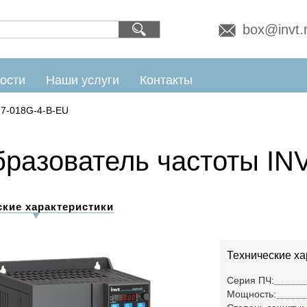
box@invt.
ости
Наши услуги
Контакты
7-018G-4-B-EU
разователь частоты IN
ские характеристики
Технические ха
Серия ПЧ:
Мощность: