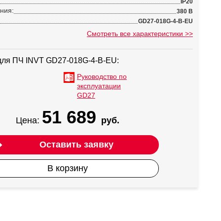
IP20
ния:
380 В
GD27-018G-4-B-EU
Смотреть все характеристики >>
для ПЧ INVT GD27-018G-4-B-EU:
Руководство по
эксплуатации
GD27
51 689
Цена:
руб.
Оставить заявку
В корзину