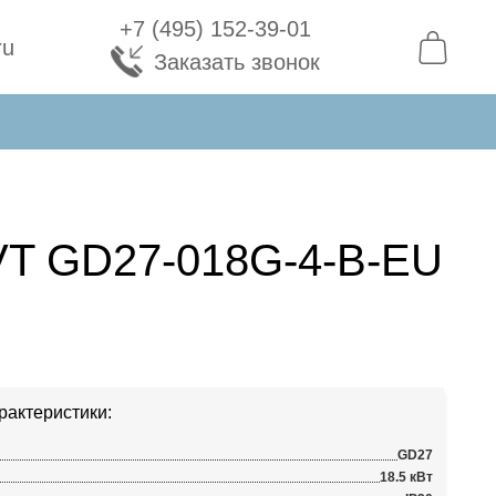
+7 (495) 152-39-01
ru
Заказать звонок
VT GD27-018G-4-B-EU
рактеристики:
GD27
18.5 кВт