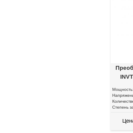
Преоб
INVT
Мощность
Напряжени
Количеств
Степень з
Цен