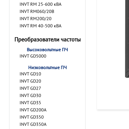
INVT RM 25-600 кВА
INVT RM060/20B
INVT RM200/20
INVT RM 40-500 кВА
Преобразователи частоты
Высоковольтные ПЧ
INVT GD5000
Низковольтные ПЧ
INVT GD10
INVT GD20
INVT GD27
INVT GD30
INVT GD35
INVT GD200A
INVT GD350
INVT GD350A