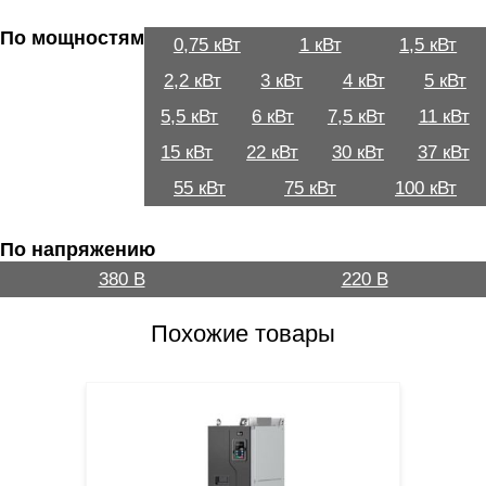
По мощностям
0,75 кВт
1 кВт
1,5 кВт
2,2 кВт
3 кВт
4 кВт
5 кВт
5,5 кВт
6 кВт
7,5 кВт
11 кВт
15 кВт
22 кВт
30 кВт
37 кВт
55 кВт
75 кВт
100 кВт
По напряжению
380 В
220 В
Похожие товары