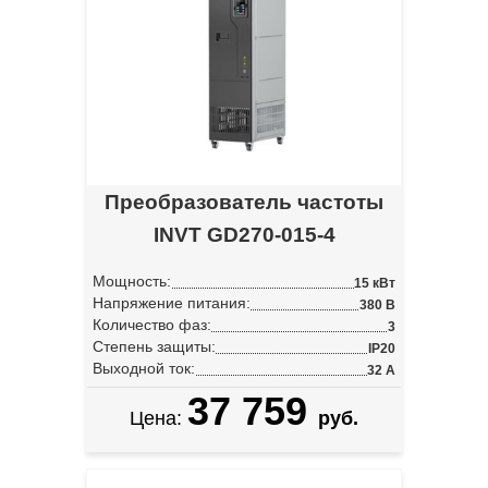
Преобразователь частоты
INVT GD270-015-4
Мощность:
15 кВт
Напряжение питания:
380 В
Количество фаз:
3
Степень защиты:
IP20
Выходной ток:
32 А
37 759
Цена:
руб.