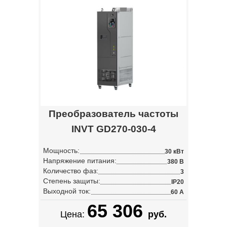
Преобразователь частоты
INVT GD270-030-4
Мощность:
30 кВт
Напряжение питания:
380 В
Количество фаз:
3
Степень защиты:
IP20
Выходной ток:
60 А
65 306
Цена:
руб.