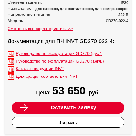
Степень защиты:
IP20
Назначение:
для насосов, для вентиляторов, для компрессоров
Напряжение питания:
380 В
Модель:
GD270-022-4
Смотреть все характеристики >>
Документация для ПЧ INVT GD270-022-4:
Руководство по эксплуатации GD270 (рус.)
Руководство по эксплуатации GD270 (англ.)
Каталог продукции INVT
Декларация соответствия INVT
53 650
Цена:
руб.
Оставить заявку
В корзину