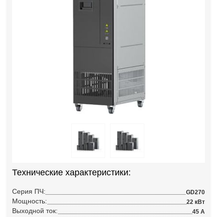
Технические характеристики:
Серия ПЧ:
GD270
Мощность:
22 кВт
Выходной ток:
45 А