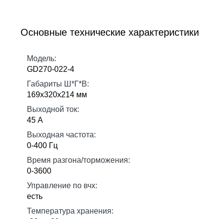
Основные технические характеристики
Модель:
GD270-022-4
Габариты Ш*Г*В:
169х320х214 мм
Выходной ток:
45 А
Выходная частота:
0-400 Гц
Время разгона/торможения:
0-3600
Управление по вчх:
есть
Температура хранения: