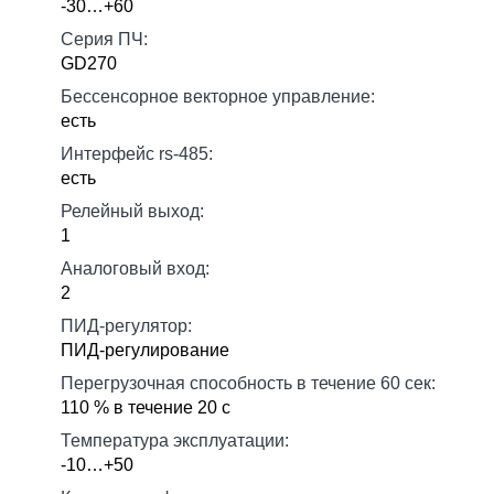
-30…+60
Серия ПЧ:
GD270
Бессенсорное векторное управление:
есть
Интерфейс rs-485:
есть
Релейный выход:
1
Аналоговый вход:
2
ПИД-регулятор:
ПИД-регулирование
Перегрузочная способность в течение 60 сек:
110 % в течение 20 с
Температура эксплуатации:
-10…+50