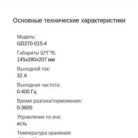
Основные технические характеристики
Модель:
GD270-015-4
Габариты Ш*Г*В:
145х280х207 мм
Выходной ток:
32 А
Выходная частота:
0-400 Гц
Время разгона/торможения:
0-3600
Управление по вчх:
есть
Температура хранения: