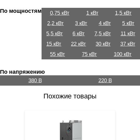
По мощностям
0,75 кВт
1 кВт
1,5 кВт
2,2 кВт
3 кВт
4 кВт
5 кВт
5,5 кВт
6 кВт
7,5 кВт
11 кВт
15 кВт
22 кВт
30 кВт
37 кВт
55 кВт
75 кВт
100 кВт
По напряжению
380 В
220 В
Похожие товары