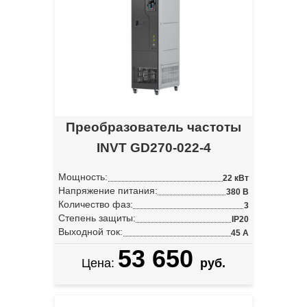
Преобразователь частоты
INVT GD270-022-4
Мощность:
22 кВт
Напряжение питания:
380 В
Количество фаз:
3
Степень защиты:
IP20
Выходной ток:
45 А
53 650
Цена:
руб.