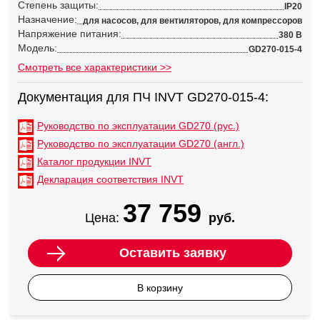
Степень защиты:
IP20
Назначение:
для насосов, для вентиляторов, для компрессоров
Напряжение питания:
380 В
Модель:
GD270-015-4
Смотреть все характеристики >>
Документация для ПЧ INVT GD270-015-4:
Руководство по эксплуатации GD270 (рус.)
Руководство по эксплуатации GD270 (англ.)
Каталог продукции INVT
Декларация соответствия INVT
37 759
Цена:
руб.
Оставить заявку
В корзину