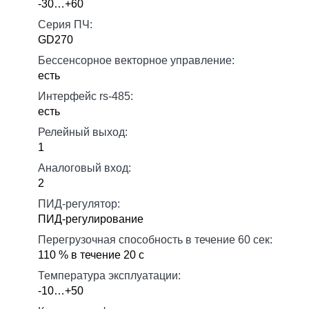
-30…+60
Серия ПЧ:
GD270
Бессенсорное векторное управление:
есть
Интерфейс rs-485:
есть
Релейный выход:
1
Аналоговый вход:
2
ПИД-регулятор:
ПИД-регулирование
Перегрузочная способность в течение 60 сек:
110 % в течение 20 с
Температура эксплуатации:
-10…+50