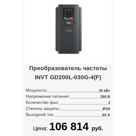
Преобразователь частоты
INVT GD200L-030G-4(F)
Мощность:
30 кВт
Напряжение питания:
380 В
Количество фаз:
3
Степень защиты:
IP20
Выходной ток:
60 А
106 814
Цена:
руб.