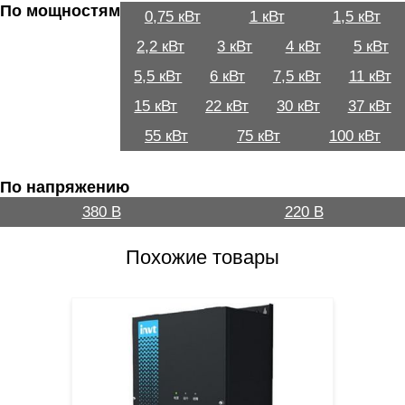
По мощностям
0,75 кВт
1 кВт
1,5 кВт
2,2 кВт
3 кВт
4 кВт
5 кВт
5,5 кВт
6 кВт
7,5 кВт
11 кВт
15 кВт
22 кВт
30 кВт
37 кВт
55 кВт
75 кВт
100 кВт
По напряжению
380 В
220 В
Похожие товары