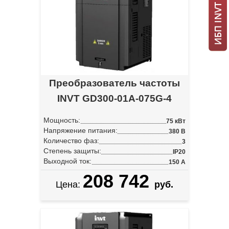
Преобразователь частоты
INVT GD300-01A-075G-4
Мощность:
75 кВт
Напряжение питания:
380 В
Количество фаз:
3
Степень защиты:
IP20
Выходной ток:
150 А
208 742
Цена:
руб.