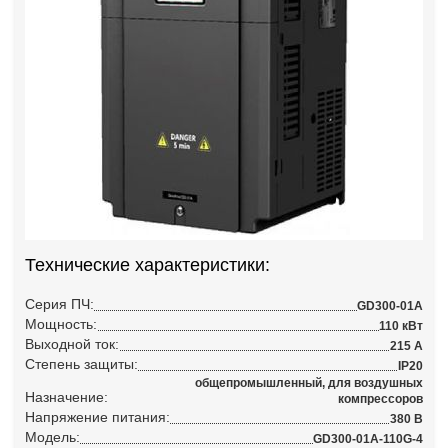
Технические характеристики:
Серия ПЧ:
GD300-01A
Мощность:
110 кВт
Выходной ток:
215 А
Степень защиты:
IP20
общепромышленный, для воздушных
Назначение:
компрессоров
Напряжение питания:
380 В
Модель:
GD300-01A-110G-4