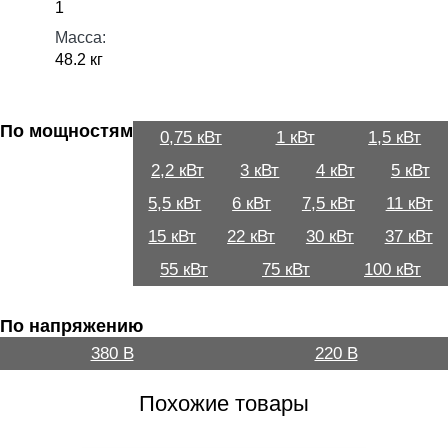
1
Масса:
48.2 кг
По мощностям
0,75 кВт
1 кВт
1,5 кВт
2,2 кВт
3 кВт
4 кВт
5 кВт
5,5 кВт
6 кВт
7,5 кВт
11 кВт
15 кВт
22 кВт
30 кВт
37 кВт
55 кВт
75 кВт
100 кВт
По напряжению
380 В
220 В
Похожие товары