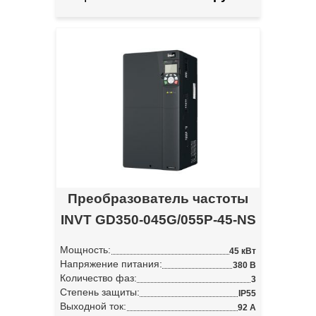
Преобразователь частоты
INVT GD350-045G/055P-45-NS
Мощность:
45 кВт
Напряжение питания:
380 В
Количество фаз:
3
Степень защиты:
IP55
Выходной ток:
92 А