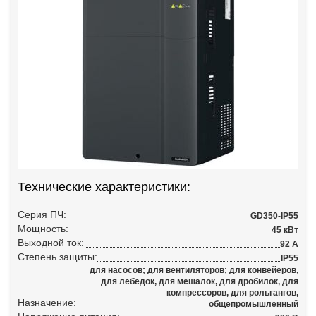
Технические характеристики:
Серия ПЧ:
GD350-IP55
Мощность:
45 кВт
Выходной ток:
92 А
Степень защиты:
IP55
для насосов; для вентиляторов; для конвейеров,
для лебедок, для мешалок, для дробилок, для
компрессоров, для рольгангов,
Назначение:
общепромышленный