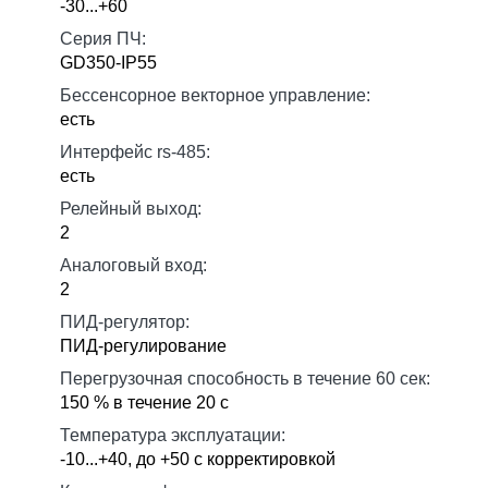
-30...+60
Серия ПЧ:
GD350-IP55
Бессенсорное векторное управление:
есть
Интерфейс rs-485:
есть
Релейный выход:
2
Аналоговый вход:
2
ПИД-регулятор:
ПИД-регулирование
Перегрузочная способность в течение 60 сек:
150 % в течение 20 с
Температура эксплуатации:
-10...+40, до +50 с корректировкой