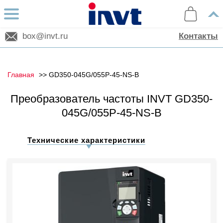
box@invt.ru
Контакты
Главная
GD350-045G/055P-45-NS-B
Преобразователь частоты INVT GD350-
045G/055P-45-NS-B
Технические характеристики