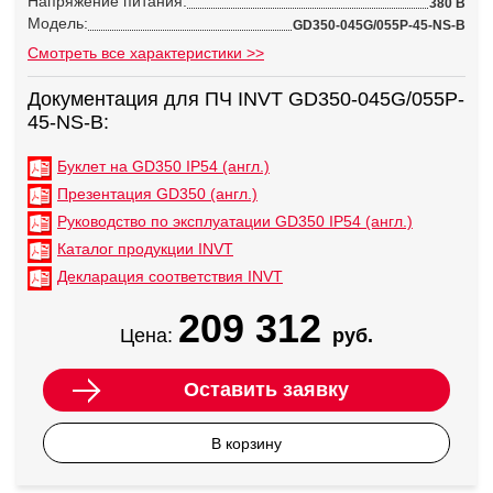
Напряжение питания:
380 В
Модель:
GD350-045G/055P-45-NS-B
Смотреть все характеристики >>
Документация для ПЧ INVT GD350-045G/055P-
45-NS-B:
Буклет на GD350 IP54 (англ.)
Презентация GD350 (англ.)
Руководство по эксплуатации GD350 IP54 (англ.)
Каталог продукции INVT
Декларация соответствия INVT
209 312
Цена:
руб.
Оставить заявку
В корзину