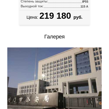
Степень защиты:
IP55
Выходной ток:
115 А
219 180
Цена:
руб.
Галерея