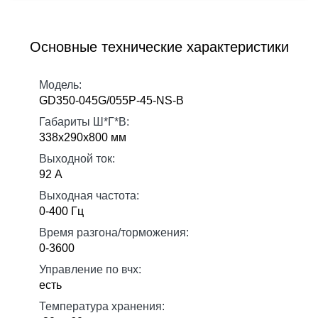
Основные технические характеристики
Модель:
GD350-045G/055P-45-NS-B
Габариты Ш*Г*В:
338х290х800 мм
Выходной ток:
92 А
Выходная частота:
0-400 Гц
Время разгона/торможения:
0-3600
Управление по вчх:
есть
Температура хранения: