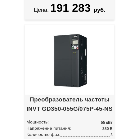
191 283
Цена:
руб.
Преобразователь частоты
INVT GD350-055G/075P-45-NS
Мощность:
55 кВт
Напряжение питания:
380 В
Количество фаз:
3