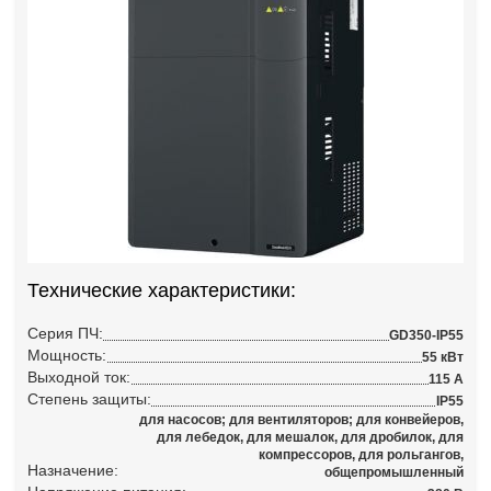
Технические характеристики:
Серия ПЧ:
GD350-IP55
Мощность:
55 кВт
Выходной ток:
115 А
Степень защиты:
IP55
для насосов; для вентиляторов; для конвейеров,
для лебедок, для мешалок, для дробилок, для
компрессоров, для рольгангов,
Назначение:
общепромышленный