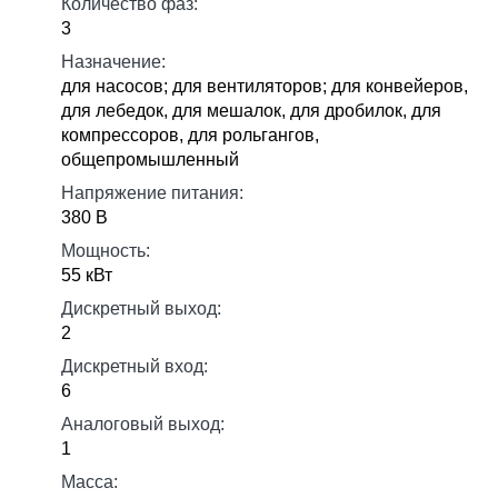
Количество фаз:
3
Назначение:
для насосов; для вентиляторов; для конвейеров,
для лебедок, для мешалок, для дробилок, для
компрессоров, для рольгангов,
общепромышленный
Напряжение питания:
380 В
Мощность:
55 кВт
Дискретный выход:
2
Дискретный вход:
6
Аналоговый выход:
1
Масса: