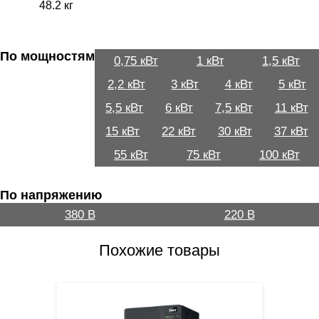
48.2 кг
По мощностям
0,75 кВт
1 кВт
1,5 кВт
2,2 кВт
3 кВт
4 кВт
5 кВт
5,5 кВт
6 кВт
7,5 кВт
11 кВт
15 кВт
22 кВт
30 кВт
37 кВт
55 кВт
75 кВт
100 кВт
По напряжению
380 В
220 В
Похожие товары