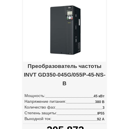
Преобразователь частоты
INVT GD350-045G/055P-45-NS-
B
Мощность:
45 кВт
Напряжение питания:
380 В
Количество фаз:
3
Степень защиты:
IP55
Выходной ток:
92 А