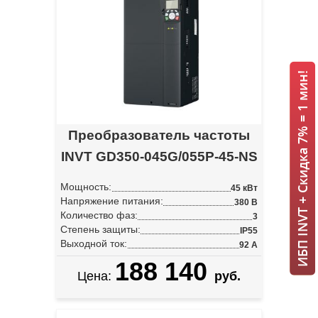
ИБП INVT + Скидка 7% = 1 мин!
Преобразователь частоты
INVT GD350-045G/055P-45-NS
Мощность:
45 кВт
Напряжение питания:
380 В
Количество фаз:
3
Степень защиты:
IP55
Выходной ток:
92 А
188 140
Цена:
руб.