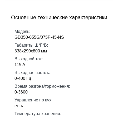
Основные технические характеристики
Модель:
GD350-055G/075P-45-NS
Габариты Ш*Г*В:
338х290х800 мм
Выходной ток:
115 А
Выходная частота:
0-400 Гц
Время разгона/торможения:
0-3600
Управление по вчх:
есть
Температура хранения: