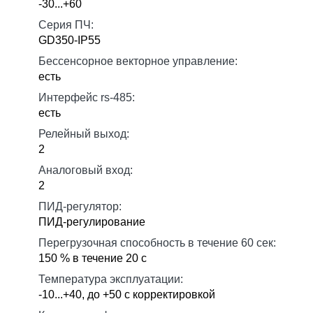
-30...+60
Серия ПЧ:
GD350-IP55
Бессенсорное векторное управление:
есть
Интерфейс rs-485:
есть
Релейный выход:
2
Аналоговый вход:
2
ПИД-регулятор:
ПИД-регулирование
Перегрузочная способность в течение 60 сек:
150 % в течение 20 с
Температура эксплуатации:
-10...+40, до +50 с корректировкой