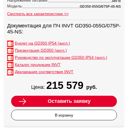
Напряжение питания:
380 В
Модель:
GD350-055G/075P-45-NS
Смотреть все характеристики >>
Документация для ПЧ INVT GD350-055G/075P-
45-NS:
Буклет на GD350 IP54 (англ.)
Презентация GD350 (англ.)
Руководство по эксплуатации GD350 IP54 (англ.)
Каталог продукции INVT
Декларация соответствия INVT
215 579
Цена:
руб.
Оставить заявку
В корзину