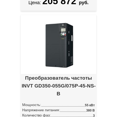
205 872
Цена:
руб.
Преобразователь частоты
INVT GD350-055G/075P-45-NS-
B
Мощность:
55 кВт
Напряжение питания:
380 В
Количество фаз:
3