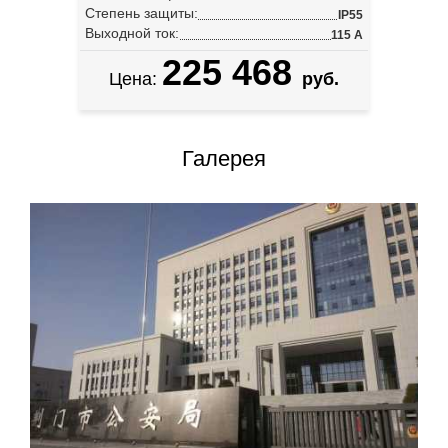
Степень защиты:
IP55
Выходной ток:
115 А
225 468
Цена:
руб.
Галерея